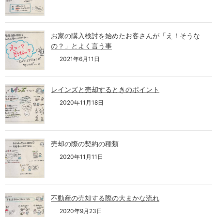
お家の購入検討を始めたお客さんが「え！そうな
の？」とよく言う事
2021年6月11日
レインズと売却するときのポイント
2020年11月18日
売却の際の契約の種類
2020年11月11日
不動産の売却する際の大まかな流れ
2020年9月23日