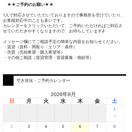
★★
ご予約のお願い
★★
1人で対応させていただいておりますので事務所を空けていたり、
お客様対応中のことも多いです。
カレンダーをクリックいただいて、ご予約いただければご対応さ
せていただきやすくなりますので、お待ちしています♪
メッセージ欄にてご相談予定の簡単な内容をお知らせください。
・賃貸（賃料・間取り・エリア・条件）
・売買（売却希望・購入希望等）
・その他ご相談（賃貸管理・賃貸募集・相続等）
空き状況・ご予約カレンダー
2026年8月
日
月
火
水
木
金
土
1
-
2
3
4
5
6
7
8