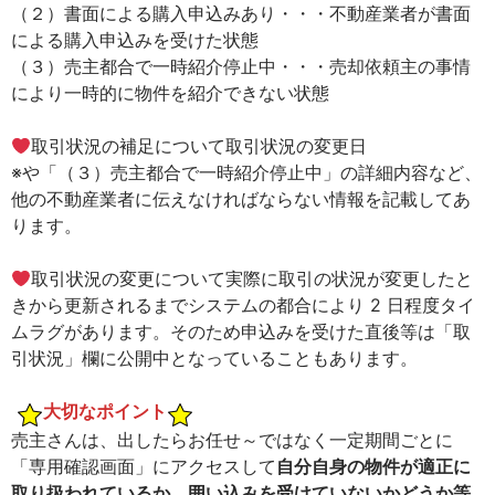
（２）書面による購入申込みあり・・・不動産業者が書面
による購入申込みを受けた状態
（３）売主都合で一時紹介停止中・・・売却依頼主の事情
により一時的に物件を紹介できない状態
取引状況の補足について取引状況の変更日
※や「（３）売主都合で一時紹介停止中」の詳細内容など、
他の不動産業者に伝えなければならない情報を記載してあ
ります。
取引状況の変更について実際に取引の状況が変更したと
きから更新されるまでシステムの都合により 2 日程度タイ
ムラグがあります。そのため申込みを受けた直後等は「取
引状況」欄に公開中となっていることもあります。
大切なポイント
売主さんは、出したらお任せ～ではなく一定期間ごとに
「専用確認画面」にアクセスして
自分自身の物件が適正に
取り扱われているか、囲い込みを受けていないかどうか等