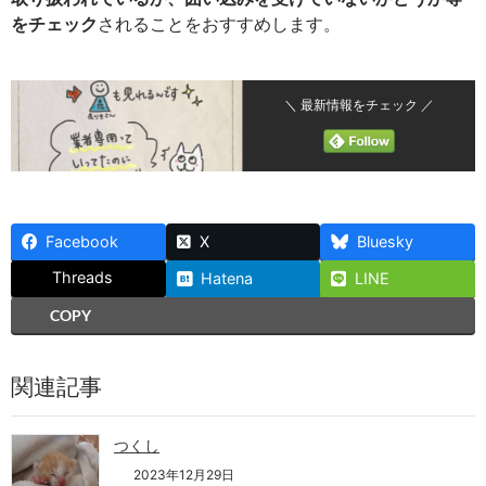
をチェック
されることをおすすめします。
＼ 最新情報をチェック ／
Facebook
X
Bluesky
Threads
Hatena
LINE
COPY
関連記事
つくし
2023年12月29日