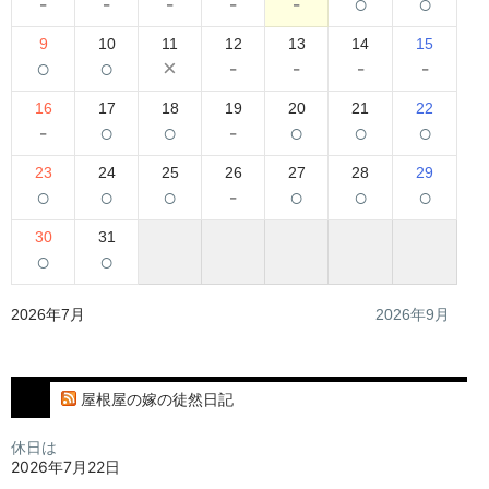
-
-
-
-
-
○
○
9
10
11
12
13
14
15
○
○
×
-
-
-
-
16
17
18
19
20
21
22
-
○
○
-
○
○
○
23
24
25
26
27
28
29
○
○
○
-
○
○
○
30
31
○
○
2026年7月
2026年9月
屋根屋の嫁の徒然日記
休日は
2026年7月22日