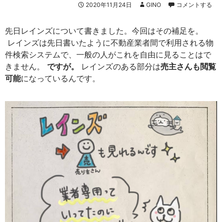
2020年11月24日
GINO
コメントする
先日レインズについて書きました。今回はその補足を。
レインズは先日書いたように不動産業者間で利用される物
件検索システムで、一般の人がこれを自由に見ることはで
きません。
ですが。
レインズのある部分は
売主さんも閲覧
可能
になっているんです。