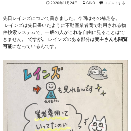
2020年11月24日
GINO
コメントする
先日レインズについて書きました。今回はその補足を。
レインズは先日書いたように不動産業者間で利用される物
件検索システムで、一般の人がこれを自由に見ることはで
きません。
ですが。
レインズのある部分は
売主さんも閲覧
可能
になっているんです。