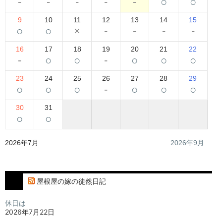
-
-
-
-
-
○
○
9
10
11
12
13
14
15
○
○
×
-
-
-
-
16
17
18
19
20
21
22
-
○
○
-
○
○
○
23
24
25
26
27
28
29
○
○
○
-
○
○
○
30
31
○
○
2026年7月
2026年9月
屋根屋の嫁の徒然日記
休日は
2026年7月22日