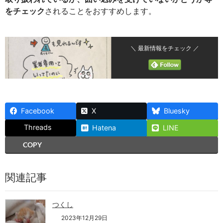
をチェック
されることをおすすめします。
＼ 最新情報をチェック ／
Facebook
X
Bluesky
Threads
Hatena
LINE
COPY
関連記事
つくし
2023年12月29日