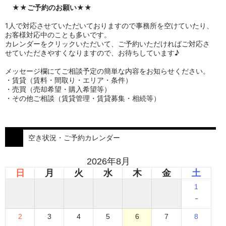
★★
ご予約のお願い
★★
1人で対応させていただいておりますので事務所を空けていたり、
お客様対応中のことも多いです。
カレンダーをクリックいただいて、ご予約いただければご対応さ
せていただきやすくなりますので、お待ちしています♪
メッセージ欄にてご相談予定の簡単な内容をお知らせください。
・賃貸（賃料・間取り・エリア・条件）
・売買（売却希望・購入希望等）
・その他ご相談（賃貸管理・賃貸募集・相続等）
空き状況・ご予約カレンダー
2026年8月
日
月
火
水
木
金
土
1
-
2
3
4
5
6
7
8