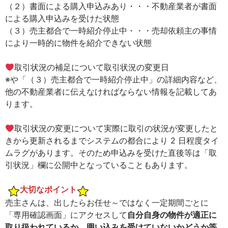
（２）書面による購入申込みあり・・・不動産業者が書面
による購入申込みを受けた状態
（３）売主都合で一時紹介停止中・・・売却依頼主の事情
により一時的に物件を紹介できない状態
取引状況の補足について取引状況の変更日
※や「（３）売主都合で一時紹介停止中」の詳細内容など、
他の不動産業者に伝えなければならない情報を記載してあ
ります。
取引状況の変更について実際に取引の状況が変更したと
きから更新されるまでシステムの都合により 2 日程度タイ
ムラグがあります。そのため申込みを受けた直後等は「取
引状況」欄に公開中となっていることもあります。
大切なポイント
売主さんは、出したらお任せ～ではなく一定期間ごとに
「専用確認画面」にアクセスして
自分自身の物件が適正に
取り扱われているか、囲い込みを受けていないかどうか等