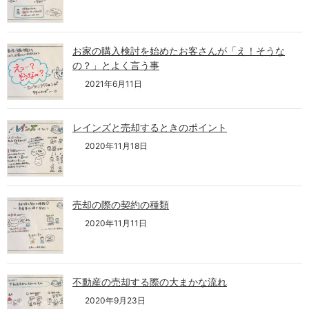
お家の購入検討を始めたお客さんが「え！そうな
の？」とよく言う事
2021年6月11日
レインズと売却するときのポイント
2020年11月18日
売却の際の契約の種類
2020年11月11日
不動産の売却する際の大まかな流れ
2020年9月23日