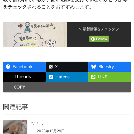
をチェック
されることをおすすめします。
＼ 最新情報をチェック ／
Facebook
X
Bluesky
Threads
Hatena
LINE
COPY
関連記事
つくし
2023年12月29日