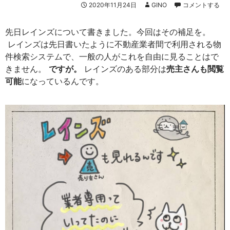
2020年11月24日
GINO
コメントする
先日レインズについて書きました。今回はその補足を。
レインズは先日書いたように不動産業者間で利用される物
件検索システムで、一般の人がこれを自由に見ることはで
きません。
ですが。
レインズのある部分は
売主さんも閲覧
可能
になっているんです。