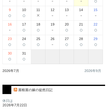
-
-
-
-
-
-
○
9
10
11
12
13
14
15
○
○
×
-
-
-
-
16
17
18
19
20
21
22
-
○
○
-
○
○
○
23
24
25
26
27
28
29
○
○
○
-
○
○
○
30
31
○
○
2026年7月
2026年9月
屋根屋の嫁の徒然日記
休日は
2026年7月22日