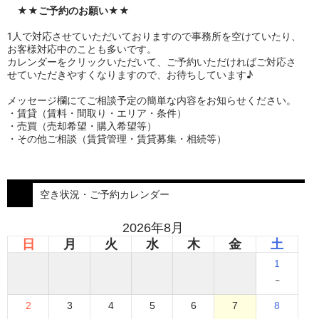
★★
ご予約のお願い
★★
1人で対応させていただいておりますので事務所を空けていたり、
お客様対応中のことも多いです。
カレンダーをクリックいただいて、ご予約いただければご対応さ
せていただきやすくなりますので、お待ちしています♪
メッセージ欄にてご相談予定の簡単な内容をお知らせください。
・賃貸（賃料・間取り・エリア・条件）
・売買（売却希望・購入希望等）
・その他ご相談（賃貸管理・賃貸募集・相続等）
空き状況・ご予約カレンダー
2026年8月
日
月
火
水
木
金
土
1
-
2
3
4
5
6
7
8