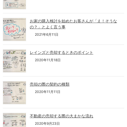
お家の購入検討を始めたお客さんが「え！そうな
の？」とよく言う事
2021年6月11日
レインズと売却するときのポイント
2020年11月18日
売却の際の契約の種類
2020年11月11日
不動産の売却する際の大まかな流れ
2020年9月23日