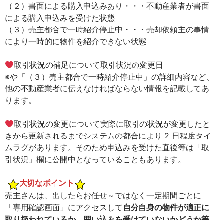
（２）書面による購入申込みあり・・・不動産業者が書面
による購入申込みを受けた状態
（３）売主都合で一時紹介停止中・・・売却依頼主の事情
により一時的に物件を紹介できない状態
取引状況の補足について取引状況の変更日
※や「（３）売主都合で一時紹介停止中」の詳細内容など、
他の不動産業者に伝えなければならない情報を記載してあ
ります。
取引状況の変更について実際に取引の状況が変更したと
きから更新されるまでシステムの都合により 2 日程度タイ
ムラグがあります。そのため申込みを受けた直後等は「取
引状況」欄に公開中となっていることもあります。
大切なポイント
売主さんは、出したらお任せ～ではなく一定期間ごとに
「専用確認画面」にアクセスして
自分自身の物件が適正に
取り扱われているか、囲い込みを受けていないかどうか等