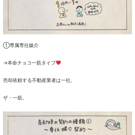
①専属専任媒介
→本命チョコ一筋タイプ
売却依頼する不動産業者は一社。
ザ・一筋。