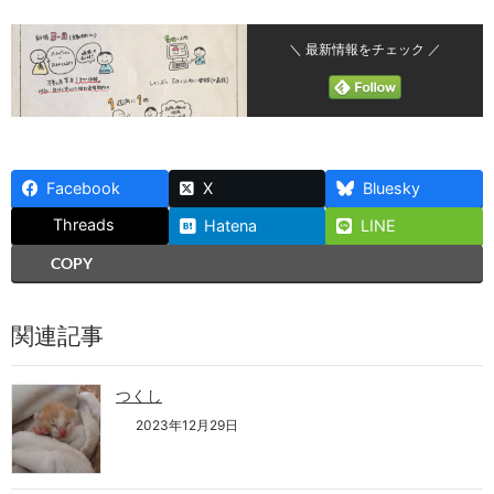
＼ 最新情報をチェック ／
Facebook
X
Bluesky
Threads
Hatena
LINE
COPY
関連記事
つくし
2023年12月29日