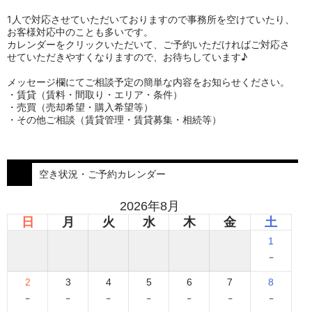
ン
1人で対応させていただいておりますので事務所を空けていたり、
お客様対応中のことも多いです。
カレンダーをクリックいただいて、ご予約いただければご対応さ
せていただきやすくなりますので、お待ちしています♪
メッセージ欄にてご相談予定の簡単な内容をお知らせください。
・賃貸（賃料・間取り・エリア・条件）
・売買（売却希望・購入希望等）
・その他ご相談（賃貸管理・賃貸募集・相続等）
空き状況・ご予約カレンダー
2026年8月
日
月
火
水
木
金
土
1
-
2
3
4
5
6
7
8
-
-
-
-
-
-
-