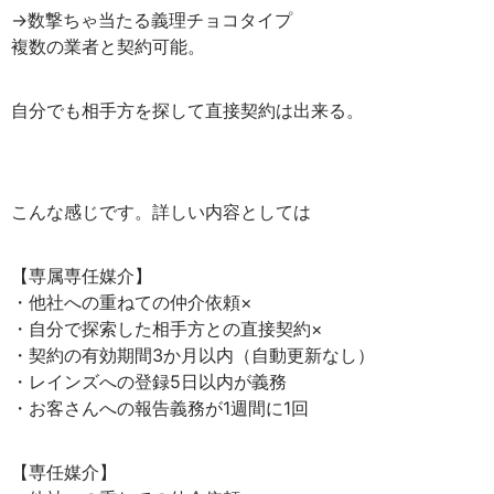
→数撃ちゃ当たる義理チョコタイプ
複数の業者と契約可能。
自分でも相手方を探して直接契約は出来る。
こんな感じです。詳しい内容としては
【専属専任媒介】
・他社への重ねての仲介依頼×
・自分で探索した相手方との直接契約×
・契約の有効期間3か月以内（自動更新なし）
・レインズへの登録5日以内が義務
・お客さんへの報告義務が1週間に1回
【専任媒介】