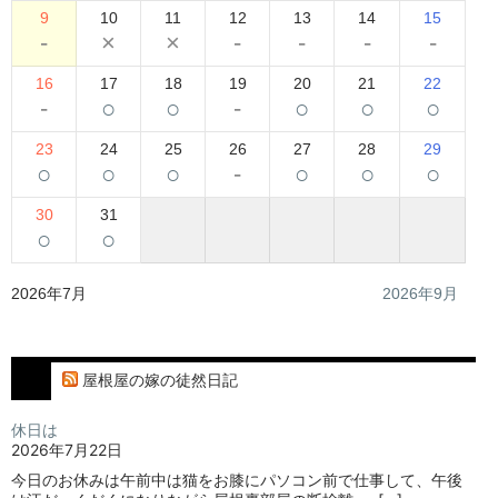
9
10
11
12
13
14
15
-
×
×
-
-
-
-
16
17
18
19
20
21
22
-
○
○
-
○
○
○
23
24
25
26
27
28
29
○
○
○
-
○
○
○
30
31
○
○
2026年7月
2026年9月
屋根屋の嫁の徒然日記
休日は
2026年7月22日
今日のお休みは午前中は猫をお膝にパソコン前で仕事して、午後