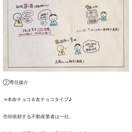
②専任媒介
→本命チョコ＆友チョコタイプ♪
売却依頼する不動産業者は一社。