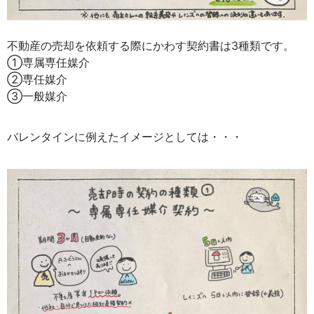
不動産の売却を依頼する際にかわす契約書は3種類です。
①専属専任媒介
②専任媒介
③一般媒介
バレンタインに例えたイメージとしては・・・