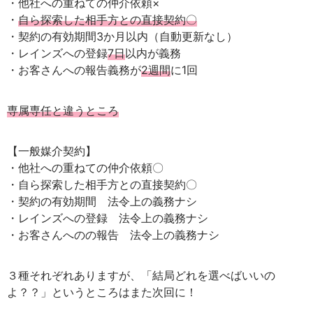
・他社への重ねての仲介依頼×
・
自ら探索した相手方との直接契約〇
・契約の有効期間3か月以内（自動更新なし）
・レインズへの登録
7日
以内が義務
・お客さんへの報告義務が
2週間
に1回
専属専任と違うところ
【一般媒介契約】
・他社への重ねての仲介依頼〇
・自ら探索した相手方との直接契約〇
・契約の有効期間 法令上の義務ナシ
・レインズへの登録 法令上の義務ナシ
・お客さんへのの報告 法令上の義務ナシ
３種それぞれありますが、「結局どれを選べばいいの
よ？？」というところはまた次回に！