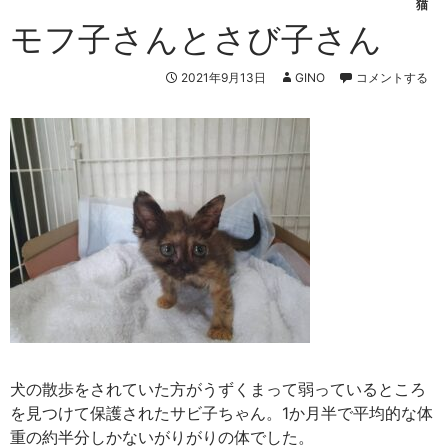
猫
モフ子さんとさび子さん
2021年9月13日
GINO
コメントする
犬の散歩をされていた方がうずくまって弱っているところ
を見つけて保護されたサビ子ちゃん。1か月半で平均的な体
重の約半分しかないがりがりの体でした。