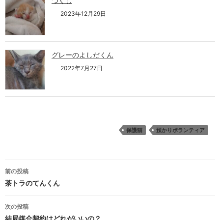
つくし
2023年12月29日
グレーのよしだくん
2022年7月27日
保護猫
預かりボランティア
投
前の投稿
稿
茶トラのてんくん
ナ
次の投稿
ビ
結局媒介契約はどれがいいの？