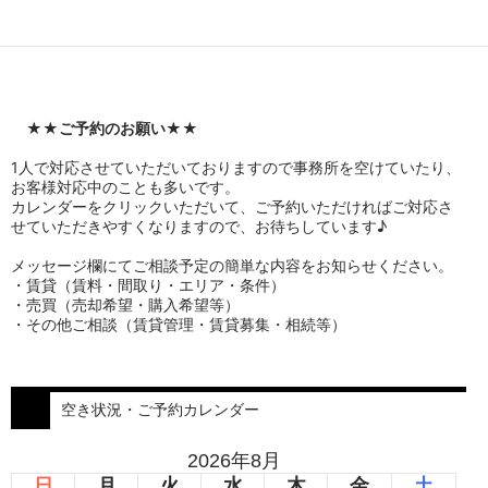
★★
ご予約のお願い
★★
1人で対応させていただいておりますので事務所を空けていたり、
お客様対応中のことも多いです。
カレンダーをクリックいただいて、ご予約いただければご対応さ
せていただきやすくなりますので、お待ちしています♪
メッセージ欄にてご相談予定の簡単な内容をお知らせください。
・賃貸（賃料・間取り・エリア・条件）
・売買（売却希望・購入希望等）
・その他ご相談（賃貸管理・賃貸募集・相続等）
空き状況・ご予約カレンダー
2026年8月
日
月
火
水
木
金
土