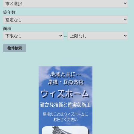
築年数
面積
～