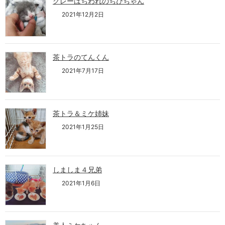
グレーはちわれのちびちゃん
2021年12月2日
茶トラのてんくん
2021年7月17日
茶トラ＆ミケ姉妹
2021年1月25日
しましま４兄弟
2021年1月6日