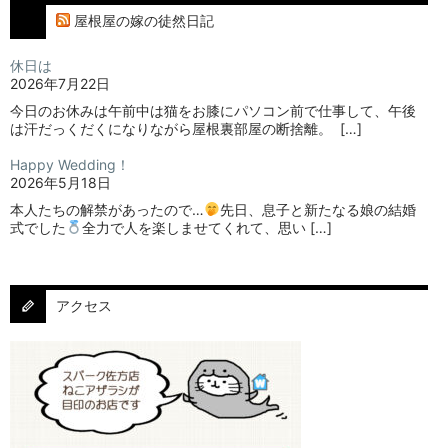
屋根屋の嫁の徒然日記
休日は
2026年7月22日
今日のお休みは午前中は猫をお膝にパソコン前で仕事して、午後
は汗だっくだくになりながら屋根裏部屋の断捨離。⁡ ⁡ […]
Happy Wedding！
2026年5月18日
本人たちの解禁があったので…
⁡⁡先日、息子と新たなる娘の結婚
式でした
⁡⁡⁡全力で人を楽しませてくれて、思い […]
アクセス