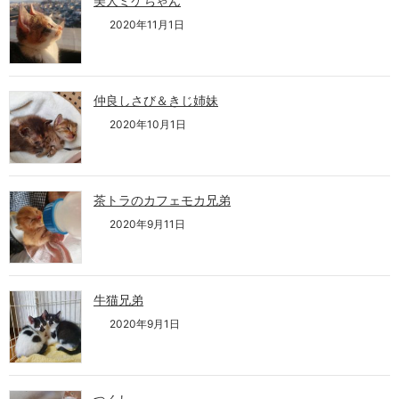
美人ミケちゃん
2020年11月1日
仲良しさび＆きじ姉妹
2020年10月1日
茶トラのカフェモカ兄弟
2020年9月11日
牛猫兄弟
2020年9月1日