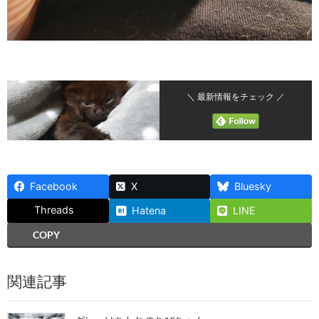
＼ 最新情報をチェック ／
Facebook
X
Bluesky
Threads
Hatena
LINE
COPY
関連記事