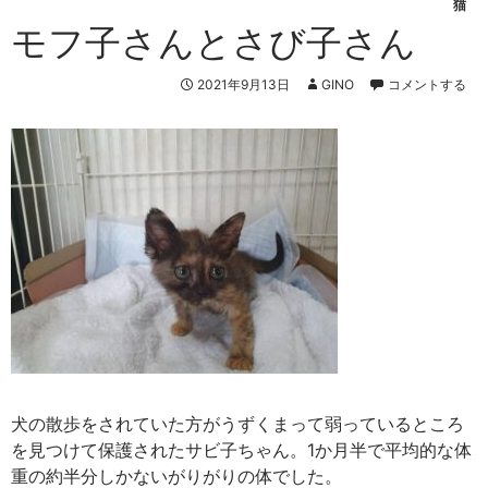
猫
モフ子さんとさび子さん
2021年9月13日
GINO
コメントする
犬の散歩をされていた方がうずくまって弱っているところ
を見つけて保護されたサビ子ちゃん。1か月半で平均的な体
重の約半分しかないがりがりの体でした。