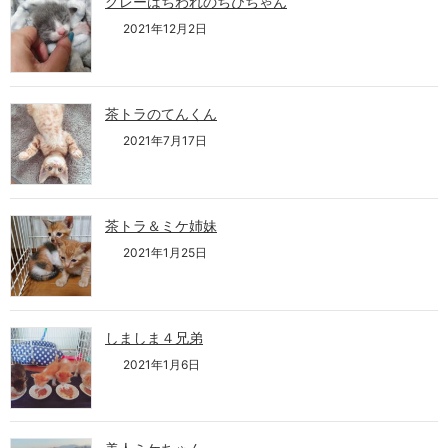
グレーはちわれのちびちゃん
2021年12月2日
茶トラのてんくん
2021年7月17日
茶トラ＆ミケ姉妹
2021年1月25日
しましま４兄弟
2021年1月6日