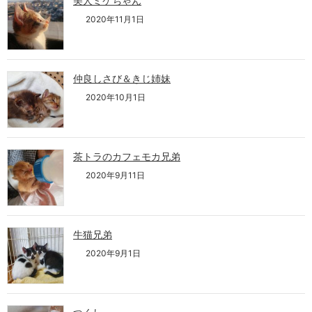
美人ミケちゃん
2020年11月1日
仲良しさび＆きじ姉妹
2020年10月1日
茶トラのカフェモカ兄弟
2020年9月11日
牛猫兄弟
2020年9月1日