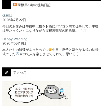
屋根屋の嫁の徒然日記
休日は
2026年7月22日
今日のお休みは午前中は猫をお膝にパソコン前で仕事して、午後
は汗だっくだくになりながら屋根裏部屋の断捨離。⁡ ⁡ […]
Happy Wedding！
2026年5月18日
本人たちの解禁があったので…
⁡⁡先日、息子と新たなる娘の結婚
式でした
⁡⁡⁡全力で人を楽しませてくれて、思い […]
アクセス