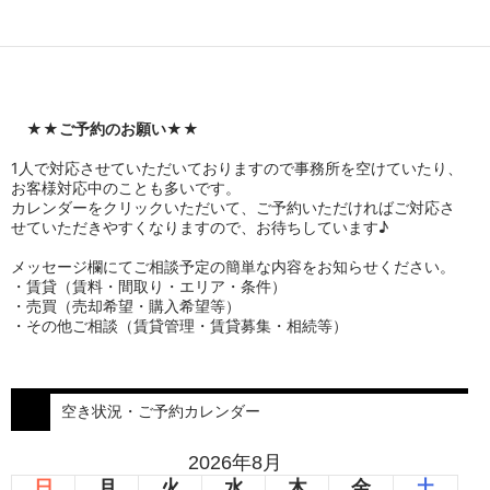
★★
ご予約のお願い
★★
1人で対応させていただいておりますので事務所を空けていたり、
お客様対応中のことも多いです。
カレンダーをクリックいただいて、ご予約いただければご対応さ
せていただきやすくなりますので、お待ちしています♪
メッセージ欄にてご相談予定の簡単な内容をお知らせください。
・賃貸（賃料・間取り・エリア・条件）
・売買（売却希望・購入希望等）
・その他ご相談（賃貸管理・賃貸募集・相続等）
空き状況・ご予約カレンダー
2026年8月
日
月
火
水
木
金
土