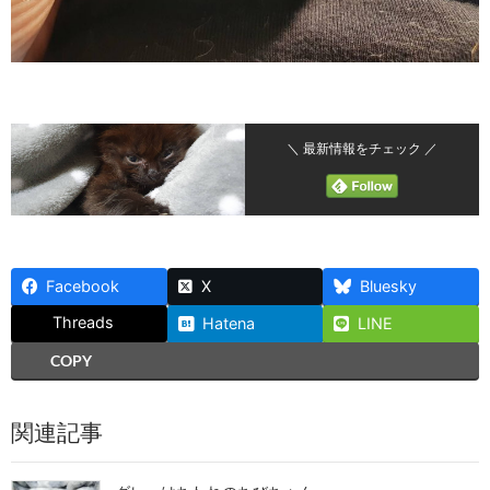
＼ 最新情報をチェック ／
Facebook
X
Bluesky
Threads
Hatena
LINE
COPY
関連記事