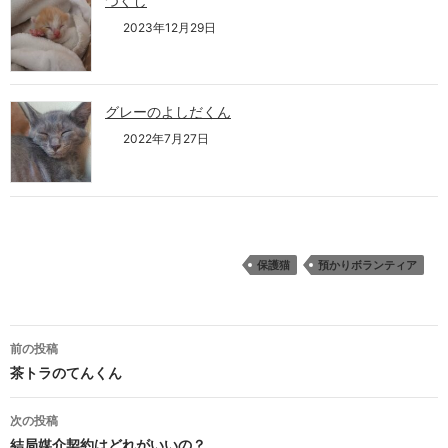
つくし
2023年12月29日
グレーのよしだくん
2022年7月27日
保護猫
預かりボランティア
投
前の投稿
稿
茶トラのてんくん
ナ
次の投稿
ビ
結局媒介契約はどれがいいの？