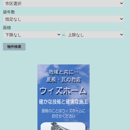
築年数
面積
～