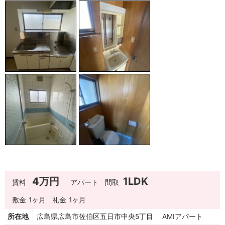
4万円
1LDK
賃料
アパート
間取
敷金
1ヶ月
礼金
1ヶ月
所在地
広島県広島市佐伯区五日市中央5丁目 AMIアパート