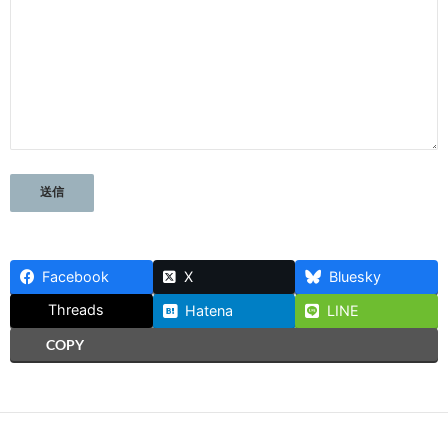
Facebook
X
Bluesky
Threads
Hatena
LINE
COPY