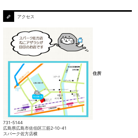
アクセス
住所
731-5144
広島県広島市佐伯区三筋2-10-41
スパーク佐方店横