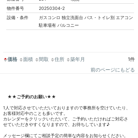
物件番号
20250304-2
設備・条件
ガスコンロ
独立洗面台
バス・トイレ別
エアコン
駐車場有
バルコニー
価格
面積
間取
住所
築年月
1件
前のページにもどる
★★
ご予約のお願い
★★
1人で対応させていただいておりますので事務所を空けていたり、
お客様対応中のことも多いです。
カレンダーをクリックいただいて、ご予約いただければご対応さ
せていただきやすくなりますので、お待ちしています♪
メッセージ欄にてご相談予定の簡単な内容をお知らせください。