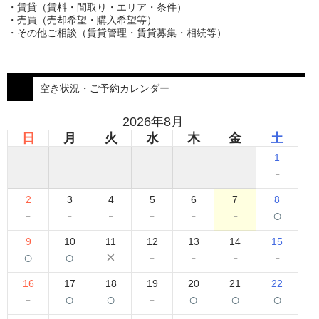
・賃貸（賃料・間取り・エリア・条件）
・売買（売却希望・購入希望等）
・その他ご相談（賃貸管理・賃貸募集・相続等）
空き状況・ご予約カレンダー
2026年8月
日
月
火
水
木
金
土
1
-
2
3
4
5
6
7
8
-
-
-
-
-
-
○
9
10
11
12
13
14
15
○
○
×
-
-
-
-
16
17
18
19
20
21
22
-
○
○
-
○
○
○