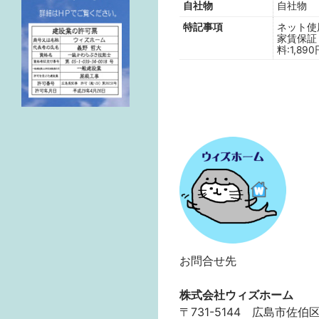
自社物
自社物
特記事項
ネット使
家賃保証
料:1,8
お問合せ先
株式会社ウィズホーム
〒731-5144 広島市佐伯