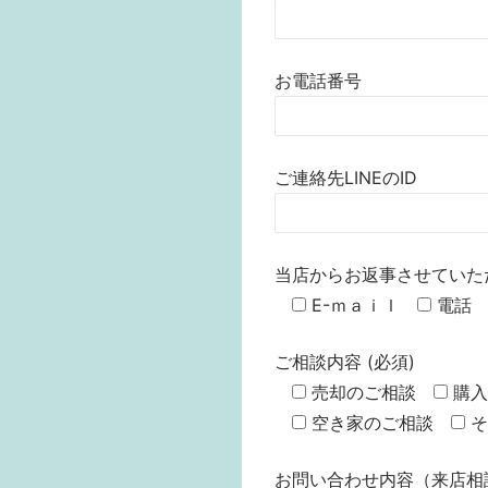
お電話番号
ご連絡先LINEのID
当店からお返事させていた
E-ｍａｉｌ
電話
ご相談内容 (必須)
売却のご相談
購入
空き家のご相談
そ
お問い合わせ内容（来店相