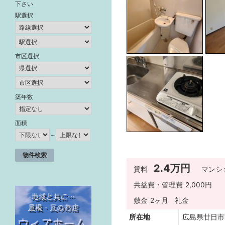
下さい
駅選択
市区選択
築年数
面積
～
2.4万円
賃料
マンシ
共益費・管理費
2,000円
敷金
2ヶ月
礼金
所在地
広島県廿日