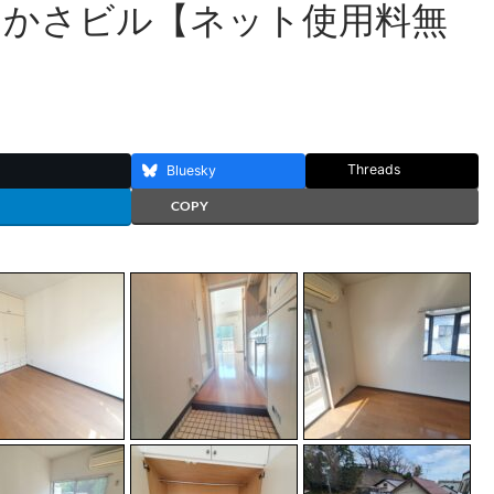
つかさビル【ネット使用料無
Threads
Bluesky
COPY