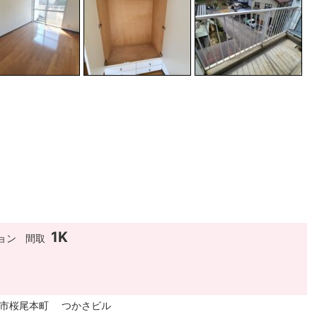
1K
ョン
間取
市市桜尾本町 つかさビル