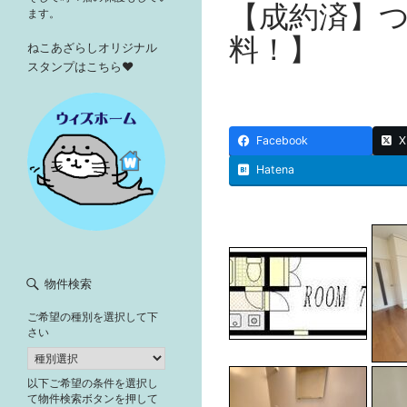
【成約済】
ます。
料！】
ねこあざらしオリジナル
スタンプはこちら♥
Facebook
X
Hatena
物件検索
ご希望の種別を選択して下
さい
以下ご希望の条件を選択し
て物件検索ボタンを押して