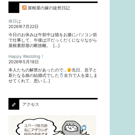
屋根屋の嫁の徒然日記
休日は
2026年7月22日
今日のお休みは午前中は猫をお膝にパソコン前
で仕事して、午後は汗だっくだくになりながら
屋根裏部屋の断捨離。⁡ ⁡ […]
Happy Wedding！
2026年5月18日
本人たちの解禁があったので…
⁡⁡先日、息子と
新たなる娘の結婚式でした
⁡⁡⁡全力で人を楽しま
せてくれて、思い […]
アクセス