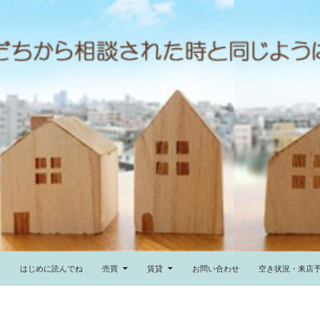
ム
はじめに読んでね
売買
賃貸
お問い合わせ
空き状況・来店