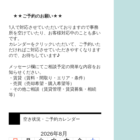
★★
ご予約のお願い
★★
1人で対応させていただいておりますので事務
所を空けていたり、お客様対応中のことも多い
です。
カレンダーをクリックいただいて、ご予約いた
だければご対応させていただきやすくなります
ので、お待ちしています♪
メッセージ欄にてご相談予定の簡単な内容をお
知らせください。
・賃貸（賃料・間取り・エリア・条件）
・売買（売却希望・購入希望等）
・その他ご相談（賃貸管理・賃貸募集・相続
等）
空き状況・ご予約カレンダー
2026年8月