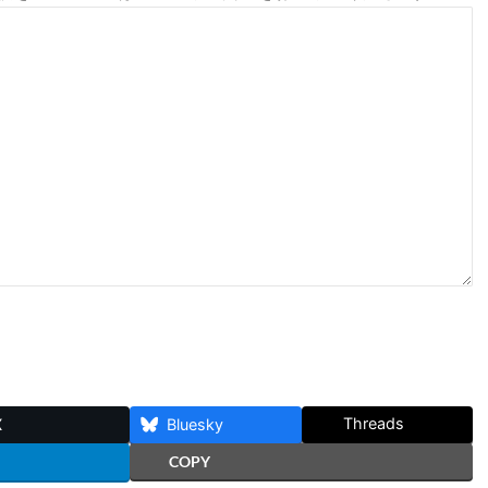
Threads
X
Bluesky
COPY