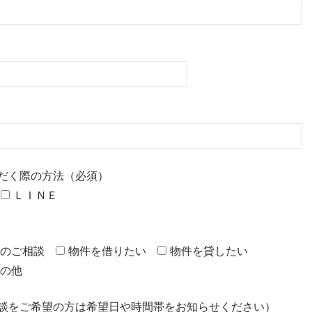
だく際の方法（必須）
ＬＩＮＥ
のご相談
物件を借りたい
物件を貸したい
の他
談をご希望の方は希望日や時間帯をお知らせください）