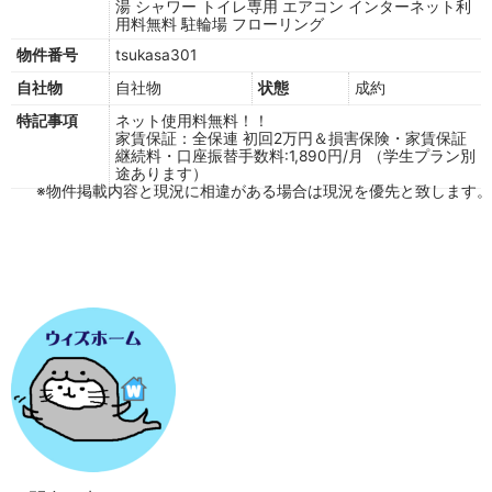
湯
シャワー
トイレ専用
エアコン
インターネット利
用料無料
駐輪場
フローリング
物件番号
tsukasa301
自社物
自社物
状態
成約
特記事項
ネット使用料無料！！
家賃保証：全保連 初回2万円＆損害保険・家賃保証
継続料・口座振替手数料:1,890円/月 （学生プラン別
途あります）
※物件掲載内容と現況に相違がある場合は現況を優先と致します。