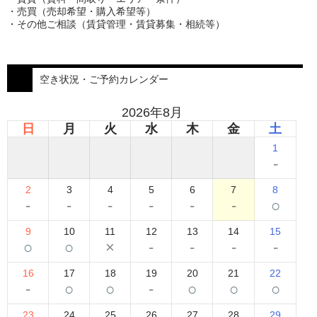
・売買（売却希望・購入希望等）
・その他ご相談（賃貸管理・賃貸募集・相続等）
空き状況・ご予約カレンダー
2026年8月
日
月
火
水
木
金
土
1
-
2
3
4
5
6
7
8
-
-
-
-
-
-
○
9
10
11
12
13
14
15
○
○
×
-
-
-
-
16
17
18
19
20
21
22
-
○
○
-
○
○
○
23
24
25
26
27
28
29