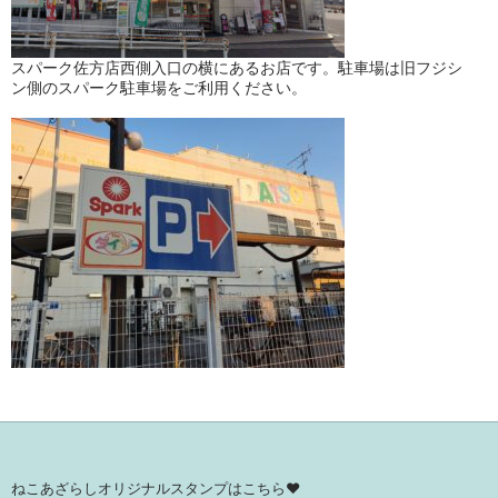
スパーク佐方店西側入口の横にあるお店です。駐車場は旧フジシ
ン側のスパーク駐車場をご利用ください。
ねこあざらしオリジナルスタンプはこちら♥