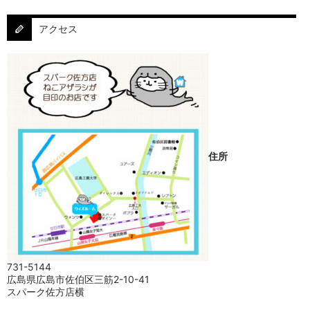
アクセス
住所
731-5144
広島県広島市佐伯区三筋2-10-41
スパーク佐方店横