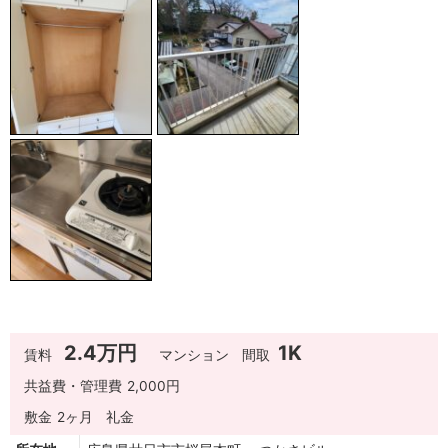
2.4万円
1K
賃料
マンション
間取
共益費・管理費
2,000円
敷金
2ヶ月
礼金