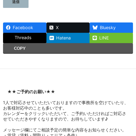
Facebook
X
Bluesky
Threads
Hatena
LINE
COPY
★★
ご予約のお願い
★★
1人で対応させていただいておりますので事務所を空けていたり、
お客様対応中のことも多いです。
カレンダーをクリックいただいて、ご予約いただければご対応さ
せていただきやすくなりますので、お待ちしています♪
メッセージ欄にてご相談予定の簡単な内容をお知らせください。
・賃貸（賃料・間取り・エリア・条件）