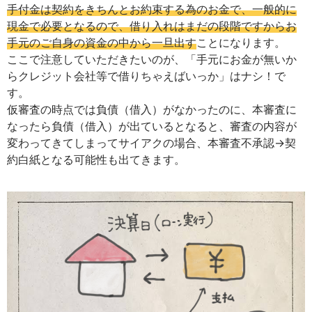
手付金は契約をきちんとお約束する為のお金で、一般的に
現金で必要となるので、借り入れはまだの段階ですからお
手元のご自身の資金の中から一旦出す
ことになります。
ここで注意していただきたいのが、「手元にお金が無いか
らクレジット会社等で借りちゃえばいっか」はナシ！で
す。
仮審査の時点では負債（借入）がなかったのに、本審査に
なったら負債（借入）が出ているとなると、審査の内容が
変わってきてしまってサイアクの場合、本審査不承認→契
約白紙となる可能性も出てきます。