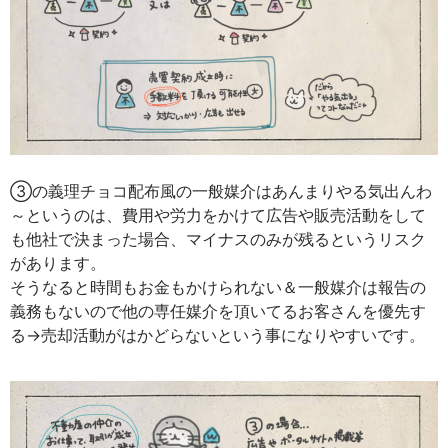
③の義理チョコ配布風の一般媒介はあんまりやる気出んわ
～というのは、費用や労力をかけて広告や販売活動をして
も他社で決まった場合、マイナスのみが残るというリスク
があります。
そうなると時間もお金もかけられない＆一般媒介は報告の
義務もないので他の専任媒介を頂いてるお客さんを優先す
る→売却活動がはかどらないという事になりやすいです。