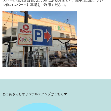
スパーク佐方店西側入口の横にあるお店です。駐車場は旧フジシ
ン側のスパーク駐車場をご利用ください。
ねこあざらしオリジナルスタンプはこちら♥