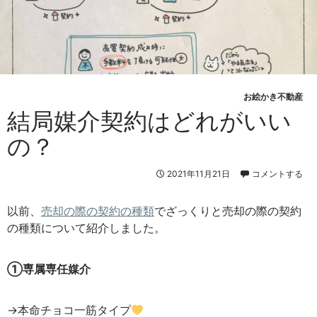
お絵かき不動産
結局媒介契約はどれがいい
の？
2021年11月21日
コメントする
以前、
売却の際の契約の種類
でざっくりと売却の際の契約
の種類について紹介しました。
①専属専任媒介
→本命チョコ一筋タイプ