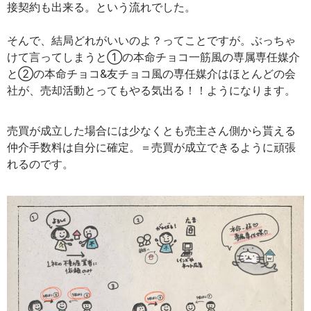
接契約も出来る。という流れでした。
そんで、結局どれがいいのよ？ってことですが。ぶっちゃ
けて言ってしまうと①の本命チョコ一筋風の専属専任媒介
と②の本命チョコ&友チョコ風の専任媒介はほとんどの会
社が、売却活動とってもやる気出る！！ようになります。
売買が成立した場合には少なくとも売主さん側から貰える
仲介手数料は自分に確定。＝売買が成立できるように頑張
れるのです。