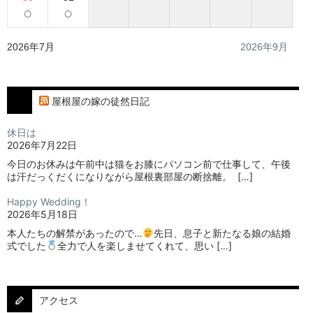
○
○
2026年7月
2026年9月
屋根屋の嫁の徒然日記
休日は
2026年7月22日
今日のお休みは午前中は猫をお膝にパソコン前で仕事して、午後
は汗だっくだくになりながら屋根裏部屋の断捨離。⁡ ⁡ […]
Happy Wedding！
2026年5月18日
本人たちの解禁があったので…
⁡⁡先日、息子と新たなる娘の結婚
式でした
⁡⁡⁡全力で人を楽しませてくれて、思い […]
アクセス