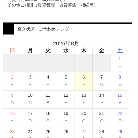
・その他ご相談（賃貸管理・賃貸募集・相続等）
空き状況・ご予約カレンダー
2026年8月
日
月
火
水
木
金
土
1
-
2
3
4
5
6
7
8
-
-
-
-
-
○
○
9
10
11
12
13
14
15
○
○
×
-
-
-
-
16
17
18
19
20
21
22
-
○
○
-
○
○
○
23
24
25
26
27
28
29