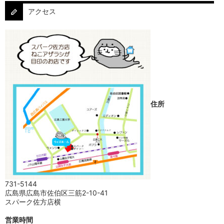
アクセス
住所
731-5144
広島県広島市佐伯区三筋2-10-41
スパーク佐方店横
営業時間