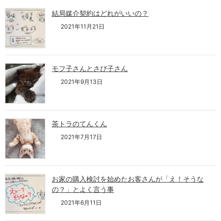
結局媒介契約はどれがいいの？
2021年11月21日
モフ子さんとさび子さん
2021年9月13日
茶トラのてんくん
2021年7月17日
お家の購入検討を始めたお客さんが「え！そうな
の？」とよく言う事
2021年6月11日