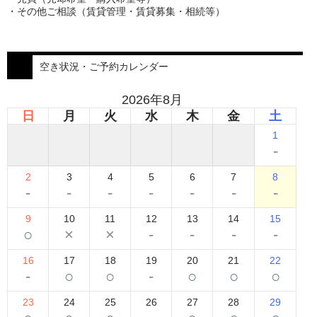
・その他ご相談（賃貸管理・賃貸募集・相続等）
空き状況・ご予約カレンダー
2026年8月
日
月
火
水
木
金
土
1
-
2
3
4
5
6
7
8
-
-
-
-
-
-
-
9
10
11
12
13
14
15
○
×
×
-
-
-
-
16
17
18
19
20
21
22
-
○
○
-
○
○
○
23
24
25
26
27
28
29