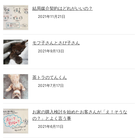
結局媒介契約はどれがいいの？
2021年11月21日
モフ子さんとさび子さん
2021年9月13日
茶トラのてんくん
2021年7月17日
お家の購入検討を始めたお客さんが「え！そうな
の？」とよく言う事
2021年6月11日