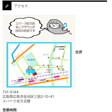
アクセス
住所
731-5144
広島県広島市佐伯区三筋2-10-41
スパーク佐方店横
営業時間