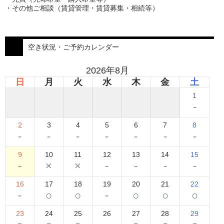
・その他ご相談（賃貸管理・賃貸募集・相続等）
空き状況・ご予約カレンダー
2026年8月
日
月
火
水
木
金
土
1
-
2
3
4
5
6
7
8
-
-
-
-
-
-
-
9
10
11
12
13
14
15
-
×
×
-
-
-
-
16
17
18
19
20
21
22
-
○
○
-
○
○
○
23
24
25
26
27
28
29