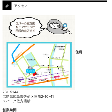
アクセス
住所
731-5144
広島県広島市佐伯区三筋2-10-41
スパーク佐方店横
営業時間