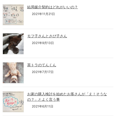
結局媒介契約はどれがいいの？
2021年11月21日
モフ子さんとさび子さん
2021年9月13日
茶トラのてんくん
2021年7月17日
お家の購入検討を始めたお客さんが「え！そうな
の？」とよく言う事
2021年6月11日