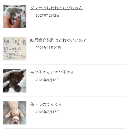
グレーはちわれのちびちゃん
2021年12月2日
結局媒介契約はどれがいいの？
2021年11月21日
モフ子さんとさび子さん
2021年9月13日
茶トラのてんくん
2021年7月17日