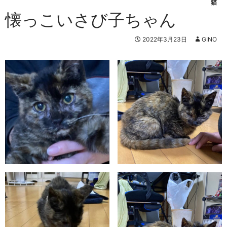
猫
懐っこいさび子ちゃん
2022年3月23日
GINO