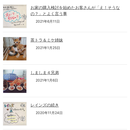
お家の購入検討を始めたお客さんが「え！そうな
の？」とよく言う事
2021年6月11日
茶トラ＆ミケ姉妹
2021年1月25日
しましま４兄弟
2021年1月6日
レインズの続き
2020年11月24日