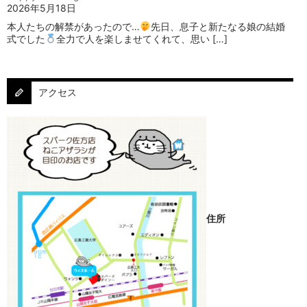
2026年5月18日
本人たちの解禁があったので…
⁡⁡先日、息子と新たなる娘の結婚
式でした
⁡⁡⁡全力で人を楽しませてくれて、思い […]
アクセス
住所