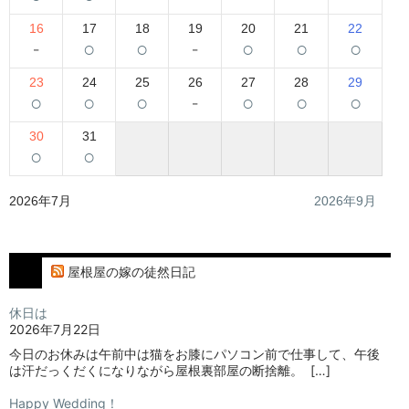
16
17
18
19
20
21
22
-
○
○
-
○
○
○
23
24
25
26
27
28
29
○
○
○
-
○
○
○
30
31
○
○
2026年7月
2026年9月
屋根屋の嫁の徒然日記
休日は
2026年7月22日
今日のお休みは午前中は猫をお膝にパソコン前で仕事して、午後
は汗だっくだくになりながら屋根裏部屋の断捨離。⁡ ⁡ […]
Happy Wedding！