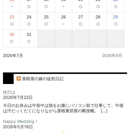
-
○
○
-
○
○
○
23
24
25
26
27
28
29
○
○
○
-
○
○
○
30
31
○
○
2026年7月
2026年9月
屋根屋の嫁の徒然日記
休日は
2026年7月22日
今日のお休みは午前中は猫をお膝にパソコン前で仕事して、午後
は汗だっくだくになりながら屋根裏部屋の断捨離。⁡ ⁡ […]
Happy Wedding！
2026年5月18日