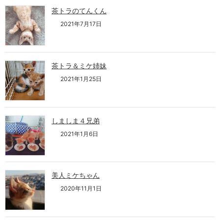
茶トラのてんくん
2021年7月17日
茶トラ＆ミケ姉妹
2021年1月25日
しましま４兄弟
2021年1月6日
美人ミケちゃん
2020年11月1日