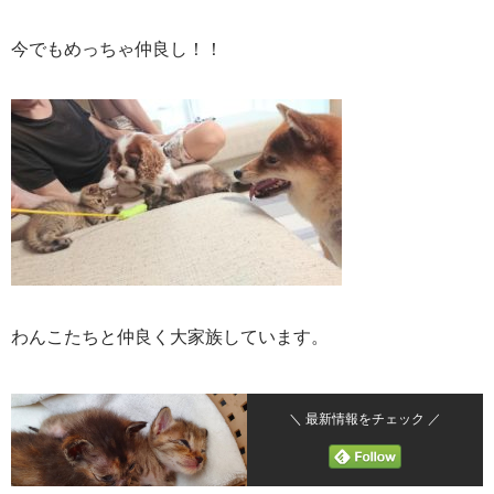
今でもめっちゃ仲良し！！
わんこたちと仲良く大家族しています。
＼ 最新情報をチェック ／