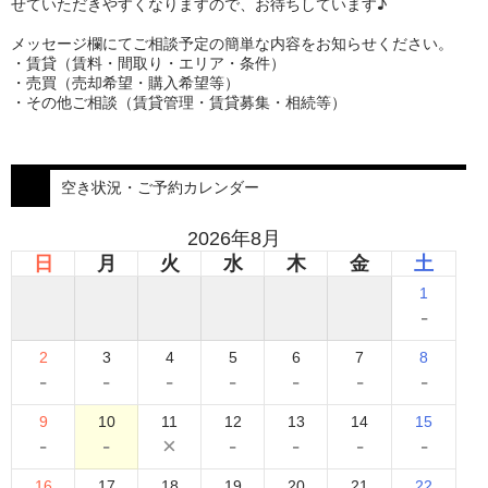
せていただきやすくなりますので、お待ちしています♪
メッセージ欄にてご相談予定の簡単な内容をお知らせください。
・賃貸（賃料・間取り・エリア・条件）
・売買（売却希望・購入希望等）
・その他ご相談（賃貸管理・賃貸募集・相続等）
空き状況・ご予約カレンダー
2026年8月
日
月
火
水
木
金
土
1
-
2
3
4
5
6
7
8
-
-
-
-
-
-
-
9
10
11
12
13
14
15
-
-
×
-
-
-
-
16
17
18
19
20
21
22