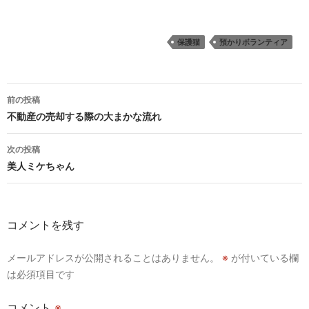
保護猫
預かりボランティア
投
前の投稿
稿
不動産の売却する際の大まかな流れ
ナ
次の投稿
ビ
美人ミケちゃん
ゲ
ー
コメントを残す
シ
メールアドレスが公開されることはありません。
※
が付いている欄
ョ
は必須項目です
ン
コメント
※