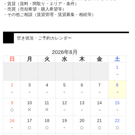
・賃貸（賃料・間取り・エリア・条件）
・売買（売却希望・購入希望等）
・その他ご相談（賃貸管理・賃貸募集・相続等）
空き状況・ご予約カレンダー
2026年8月
日
月
火
水
木
金
土
1
-
2
3
4
5
6
7
8
-
-
-
-
-
-
-
9
10
11
12
13
14
15
○
×
×
-
-
-
-
16
17
18
19
20
21
22
-
○
○
-
○
○
○