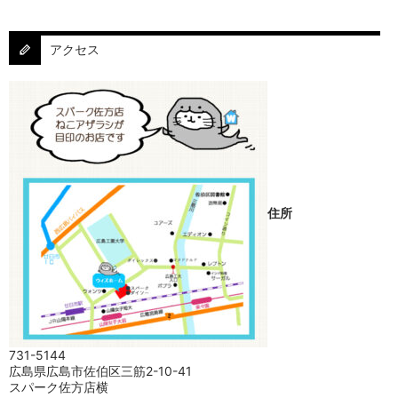
アクセス
住所
731-5144
広島県広島市佐伯区三筋2-10-41
スパーク佐方店横