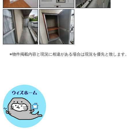
※物件掲載内容と現況に相違がある場合は現況を優先と致します。