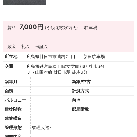
7,000円
賃料
(うち消費税0万円)
駐車場
敷金
礼金
保証金
所在地
広島県廿日市市城内２丁目 新田駐車場
交通
広島電鉄宮島線 山陽女学園前駅 徒歩6分
ＪＲ山陽本線 廿日市駅 徒歩6分
築年月
新築/中古
面積
計測方式
バルコニー
向き
建物階数
部屋階数
建物構造
管理形態
管理人巡回
間取内容