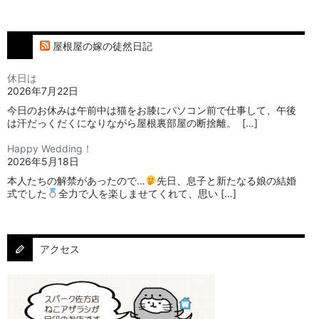
屋根屋の嫁の徒然日記
休日は
2026年7月22日
今日のお休みは午前中は猫をお膝にパソコン前で仕事して、午後
は汗だっくだくになりながら屋根裏部屋の断捨離。⁡ ⁡ […]
Happy Wedding！
2026年5月18日
本人たちの解禁があったので…
⁡⁡先日、息子と新たなる娘の結婚
式でした
⁡⁡⁡全力で人を楽しませてくれて、思い […]
アクセス