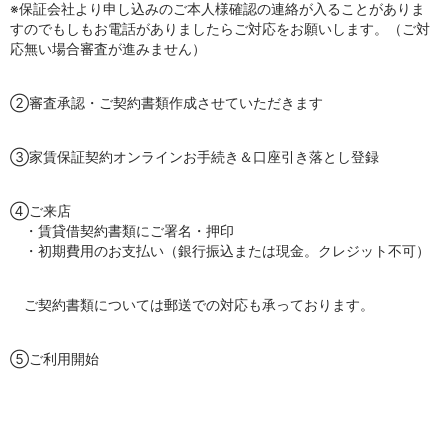
※保証会社より申し込みのご本人様確認の連絡が入ることがありま
すのでもしもお電話がありましたらご対応をお願いします。（ご対
応無い場合審査が進みません）
②審査承認・ご契約書類作成させていただきます
③家賃保証契約オンラインお手続き＆口座引き落とし登録
④ご来店
・賃貸借契約書類にご署名・押印
・初期費用のお支払い（銀行振込または現金。クレジット不可）
ご契約書類については郵送での対応も承っております。
⑤ご利用開始