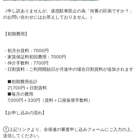
（申し訳ありませんが、迷惑駐車防止の為「何番の区画ですか？」
のお問い合わせにはお答えしておりません。）
【初期費用】
・初月分賃料：7000円
・家賃保証料初回費用：7000円
・仲介手数料：7700円
・日割賃料：ご利用開始日が月途中の場合日割賃料が追加されます
■初期費用合計
21,700円＋日割賃料
■毎月の費用
7,000円＋330円（賃料＋口座振替手数料）
【お申し込みの流れ】
①上記リンクより、全保連の審査申し込みフォームにご入力の上、
送信してください。