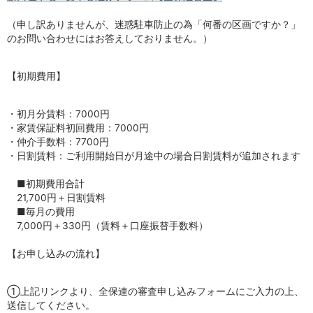
（申し訳ありませんが、迷惑駐車防止の為「何番の区画ですか？」
のお問い合わせにはお答えしておりません。）
【初期費用】
・初月分賃料：7000円
・家賃保証料初回費用：7000円
・仲介手数料：7700円
・日割賃料：ご利用開始日が月途中の場合日割賃料が追加されます
■初期費用合計
21,700円＋日割賃料
■毎月の費用
7,000円＋330円（賃料＋口座振替手数料）
【お申し込みの流れ】
①上記リンクより、全保連の審査申し込みフォームにご入力の上、
送信してください。