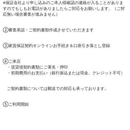
※保証会社より申し込みのご本人様確認の連絡が入ることがありま
すのでもしもお電話がありましたらご対応をお願いします。（ご対
応無い場合審査が進みません）
②審査承認・ご契約書類作成させていただきます
③家賃保証契約オンラインお手続き＆口座引き落とし登録
④ご来店
・賃貸借契約書類にご署名・押印
・初期費用のお支払い（銀行振込または現金。クレジット不可）
ご契約書類については郵送での対応も承っております。
⑤ご利用開始