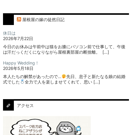
屋根屋の嫁の徒然日記
休日は
2026年7月22日
今日のお休みは午前中は猫をお膝にパソコン前で仕事して、午後
は汗だっくだくになりながら屋根裏部屋の断捨離。⁡ ⁡ […]
Happy Wedding！
2026年5月18日
本人たちの解禁があったので…
⁡⁡先日、息子と新たなる娘の結婚
式でした
⁡⁡⁡全力で人を楽しませてくれて、思い […]
アクセス