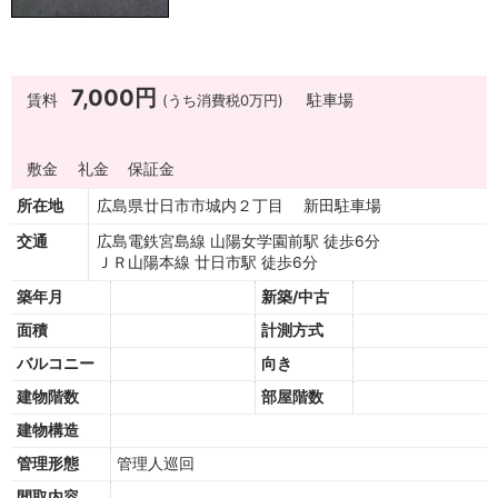
7,000円
賃料
(うち消費税0万円)
駐車場
敷金
礼金
保証金
所在地
広島県廿日市市城内２丁目 新田駐車場
交通
広島電鉄宮島線 山陽女学園前駅 徒歩6分
ＪＲ山陽本線 廿日市駅 徒歩6分
築年月
新築/中古
面積
計測方式
バルコニー
向き
建物階数
部屋階数
建物構造
管理形態
管理人巡回
間取内容