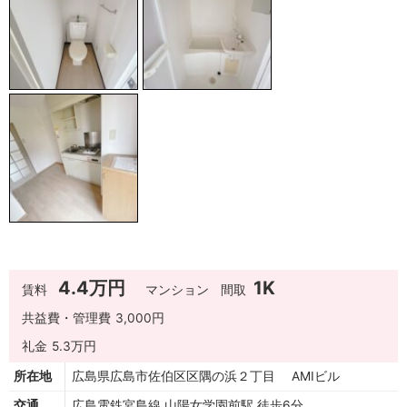
4.4万円
1K
賃料
マンション
間取
共益費・管理費
3,000円
礼金
5.3万円
所在地
広島県広島市佐伯区区隅の浜２丁目 AMIビル
交通
広島電鉄宮島線 山陽女学園前駅 徒歩6分