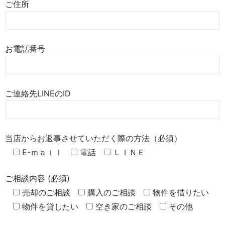
ご住所
お電話番号
ご連絡先LINEのID
当店からお返事させていただく際の方法（必須）
E-ｍａｉｌ
電話
ＬＩＮＥ
ご相談内容 (必須)
売却のご相談
購入のご相談
物件を借りたい
物件を貸したい
空き家のご相談
その他