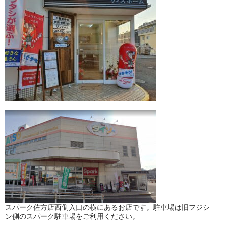
スパーク佐方店西側入口の横にあるお店です。駐車場は旧フジシ
ン側のスパーク駐車場をご利用ください。