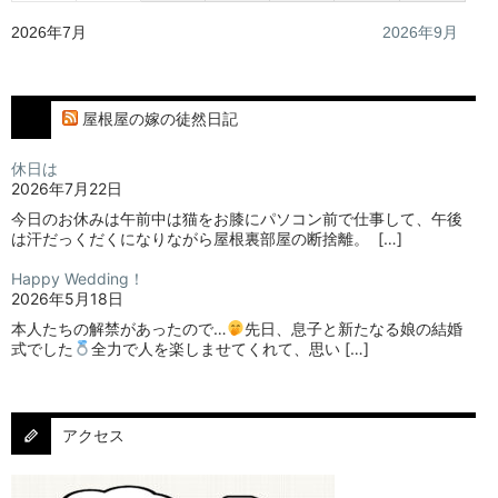
2026年7月
2026年9月
屋根屋の嫁の徒然日記
休日は
2026年7月22日
今日のお休みは午前中は猫をお膝にパソコン前で仕事して、午後
は汗だっくだくになりながら屋根裏部屋の断捨離。⁡ ⁡ […]
Happy Wedding！
2026年5月18日
本人たちの解禁があったので…
⁡⁡先日、息子と新たなる娘の結婚
式でした
⁡⁡⁡全力で人を楽しませてくれて、思い […]
アクセス