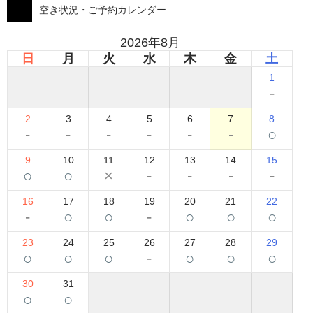
空き状況・ご予約カレンダー
2026年8月
日
月
火
水
木
金
土
1
-
2
3
4
5
6
7
8
-
-
-
-
-
-
○
9
10
11
12
13
14
15
○
○
×
-
-
-
-
16
17
18
19
20
21
22
-
○
○
-
○
○
○
23
24
25
26
27
28
29
○
○
○
-
○
○
○
30
31
○
○