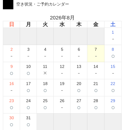
空き状況・ご予約カレンダー
2026年8月
日
月
火
水
木
金
土
1
-
2
3
4
5
6
7
8
-
-
-
-
-
-
○
9
10
11
12
13
14
15
○
○
×
-
-
-
-
16
17
18
19
20
21
22
-
○
○
-
○
○
○
23
24
25
26
27
28
29
○
○
○
-
○
○
○
30
31
○
○