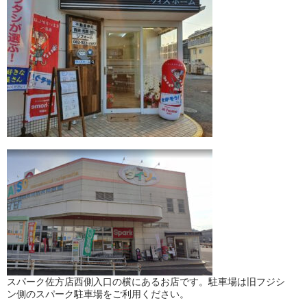
スパーク佐方店西側入口の横にあるお店です。駐車場は旧フジシ
ン側のスパーク駐車場をご利用ください。