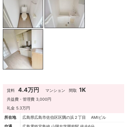
4.4万円
1K
賃料
マンション
間取
共益費・管理費
3,000円
礼金
5.3万円
所在地
広島県広島市佐伯区区隅の浜２丁目 AMIビル
交通
広島電鉄宮島線 山陽女学園前駅 徒歩6分