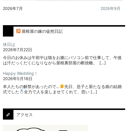
2026年7月
2026年9月
屋根屋の嫁の徒然日記
休日は
2026年7月22日
今日のお休みは午前中は猫をお膝にパソコン前で仕事して、午後
は汗だっくだくになりながら屋根裏部屋の断捨離。⁡ ⁡ […]
Happy Wedding！
2026年5月18日
本人たちの解禁があったので…
⁡⁡先日、息子と新たなる娘の結婚
式でした
⁡⁡⁡全力で人を楽しませてくれて、思い […]
アクセス