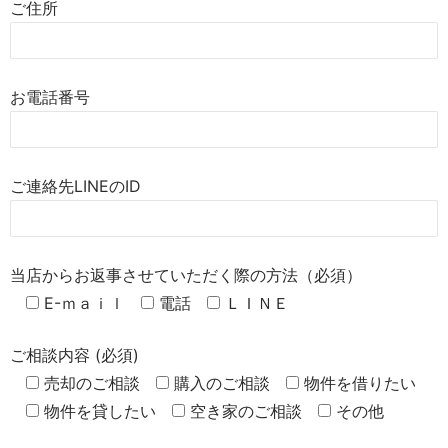
ご住所
お電話番号
ご連絡先LINEのID
当店からお返事させていただく際の方法（必須）
E-ｍａｉｌ
電話
ＬＩＮＥ
ご相談内容 (必須)
売却のご相談
購入のご相談
物件を借りたい
物件を貸したい
空き家のご相談
その他