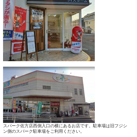
スパーク佐方店西側入口の横にあるお店です。駐車場は旧フジシ
ン側のスパーク駐車場をご利用ください。