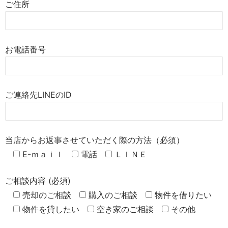
ご住所
お電話番号
ご連絡先LINEのID
当店からお返事させていただく際の方法（必須）
E-ｍａｉｌ
電話
ＬＩＮＥ
ご相談内容 (必須)
売却のご相談
購入のご相談
物件を借りたい
物件を貸したい
空き家のご相談
その他