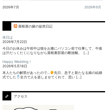
2026年7月
2026年9月
屋根屋の嫁の徒然日記
休日は
2026年7月22日
今日のお休みは午前中は猫をお膝にパソコン前で仕事して、午後
は汗だっくだくになりながら屋根裏部屋の断捨離。⁡ ⁡ […]
Happy Wedding！
2026年5月18日
本人たちの解禁があったので…
⁡⁡先日、息子と新たなる娘の結婚
式でした
⁡⁡⁡全力で人を楽しませてくれて、思い […]
アクセス