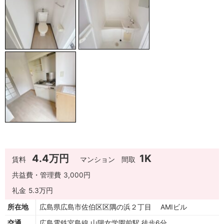
4.4万円
1K
賃料
マンション
間取
共益費・管理費
3,000円
礼金
5.3万円
所在地
広島県広島市佐伯区区隅の浜２丁目 AMIビル
交通
広島電鉄宮島線 山陽女学園前駅 徒歩6分