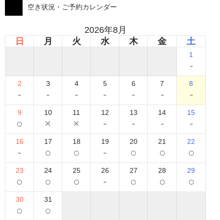
空き状況・ご予約カレンダー
2026年8月
日
月
火
水
木
金
土
1
-
2
3
4
5
6
7
8
-
-
-
-
-
-
-
9
10
11
12
13
14
15
○
×
×
-
-
-
-
16
17
18
19
20
21
22
-
○
○
-
○
○
○
23
24
25
26
27
28
29
○
○
○
-
○
○
○
30
31
○
○