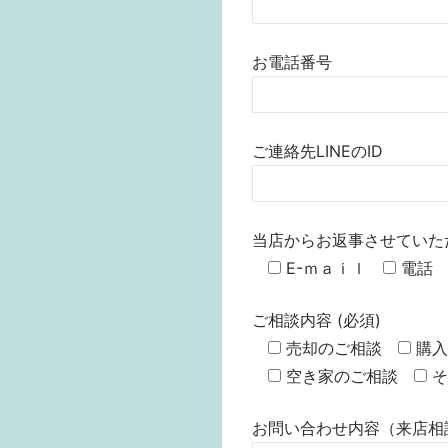
お電話番号
ご連絡先LINEのID
当店からお返事させていた
E-ｍａｉｌ
電話
ご相談内容 (必須)
売却のご相談
購入
空き家のご相談
そ
お問い合わせ内容（来店相