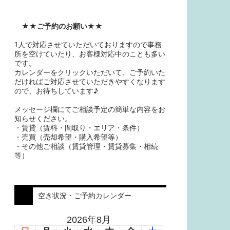
★★
ご予約のお願い
★★
1人で対応させていただいておりますので事務
所を空けていたり、お客様対応中のことも多い
です。
カレンダーをクリックいただいて、ご予約いた
だければご対応させていただきやすくなります
ので、お待ちしています♪
メッセージ欄にてご相談予定の簡単な内容をお
知らせください。
・賃貸（賃料・間取り・エリア・条件）
・売買（売却希望・購入希望等）
・その他ご相談（賃貸管理・賃貸募集・相続
等）
空き状況・ご予約カレンダー
2026年8月