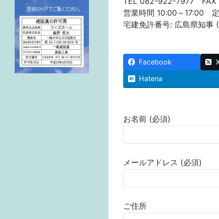
TEL 082-922-7977 FAX 
営業時間 10:00～17:00
宅建免許番号: 広島県知事 (1)
Facebook
Hatena
お名前 (必須)
メールアドレス (必須)
ご住所