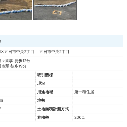
地
区五日市中央2丁目 五日市中央2丁目
々園駅 徒歩12分
市駅 徒歩19分
取引態様
現況
用途地域
第一種住居
域
地勢
²
土地面積計測方式
容積率
200%