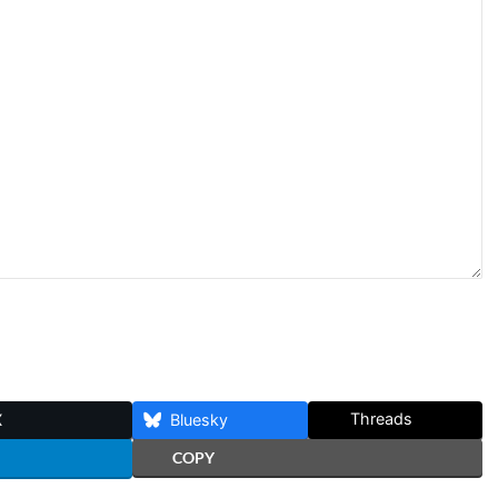
Threads
X
Bluesky
COPY