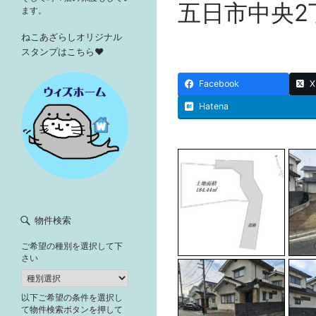
五日市中央2
ます。
ねこあざらしオリジナル
スタンプはこちら♥
Facebook
X
Hatena
物件検索
ご希望の種別を選択して下
さい
以下ご希望の条件を選択し
て物件検索ボタンを押して