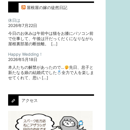
屋根屋の嫁の徒然日記
休日は
2026年7月22日
今日のお休みは午前中は猫をお膝にパソコン前
で仕事して、午後は汗だっくだくになりながら
屋根裏部屋の断捨離。⁡ ⁡ […]
Happy Wedding！
2026年5月18日
本人たちの解禁があったので…
⁡⁡先日、息子と
新たなる娘の結婚式でした
⁡⁡⁡全力で人を楽しま
せてくれて、思い […]
アクセス