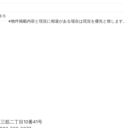
8-5
※物件掲載内容と現況に相違がある場合は現況を優先と致します。
区三筋二丁目10番41号