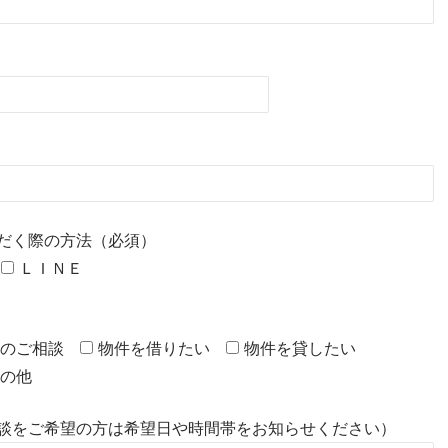
だく際の方法（必須）
ＬＩＮＥ
のご相談
物件を借りたい
物件を貸したい
の他
談をご希望の方は希望日や時間帯をお知らせください）