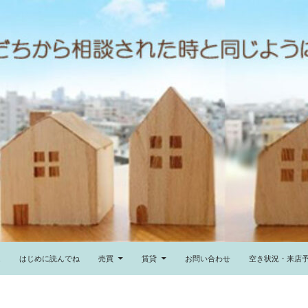
ム
はじめに読んでね
売買
賃貸
お問い合わせ
空き状況・来店