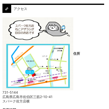
アクセス
住所
731-5144
広島県広島市佐伯区三筋2-10-41
スパーク佐方店横