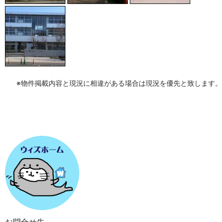
※物件掲載内容と現況に相違がある場合は現況を優先と致します。