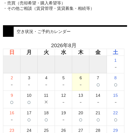
・売買（売却希望・購入希望等）
・その他ご相談（賃貸管理・賃貸募集・相続等）
空き状況・ご予約カレンダー
2026年8月
日
月
火
水
木
金
土
1
-
2
3
4
5
6
7
8
-
-
-
-
-
○
○
9
10
11
12
13
14
15
○
○
×
-
-
-
-
16
17
18
19
20
21
22
-
○
○
-
○
○
○
23
24
25
26
27
28
29