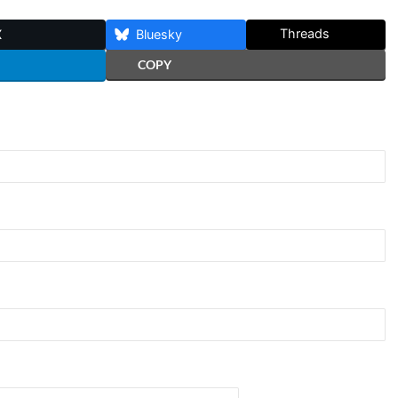
Threads
X
Bluesky
COPY