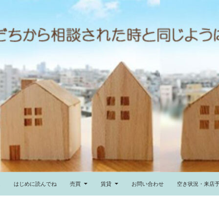
ム
はじめに読んでね
売買
賃貸
お問い合わせ
空き状況・来店