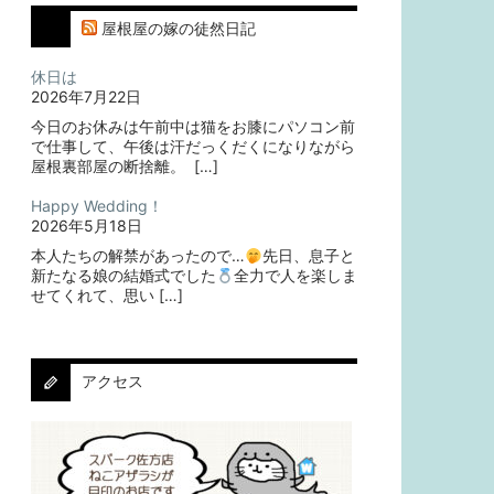
屋根屋の嫁の徒然日記
休日は
2026年7月22日
今日のお休みは午前中は猫をお膝にパソコン前
で仕事して、午後は汗だっくだくになりながら
屋根裏部屋の断捨離。⁡ ⁡ […]
Happy Wedding！
2026年5月18日
本人たちの解禁があったので…
⁡⁡先日、息子と
新たなる娘の結婚式でした
⁡⁡⁡全力で人を楽しま
せてくれて、思い […]
アクセス