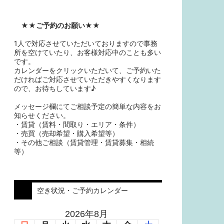
★★
ご予約のお願い
★★
1人で対応させていただいておりますので事務
所を空けていたり、お客様対応中のことも多い
です。
カレンダーをクリックいただいて、ご予約いた
だければご対応させていただきやすくなります
ので、お待ちしています♪
メッセージ欄にてご相談予定の簡単な内容をお
知らせください。
・賃貸（賃料・間取り・エリア・条件）
・売買（売却希望・購入希望等）
・その他ご相談（賃貸管理・賃貸募集・相続
等）
空き状況・ご予約カレンダー
2026年8月