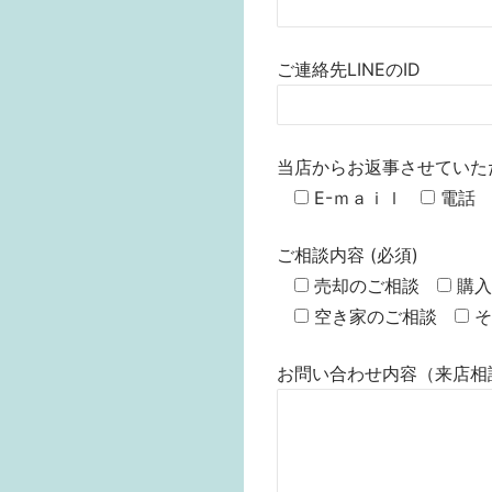
ご連絡先LINEのID
当店からお返事させていた
E-ｍａｉｌ
電話
ご相談内容 (必須)
売却のご相談
購入
空き家のご相談
そ
お問い合わせ内容（来店相