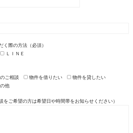
だく際の方法（必須）
ＬＩＮＥ
のご相談
物件を借りたい
物件を貸したい
の他
談をご希望の方は希望日や時間帯をお知らせください）