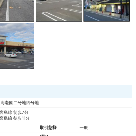
海老園二号地四号地
宮島線 徒歩7分
宮島線 徒歩11分
取引態様
一般