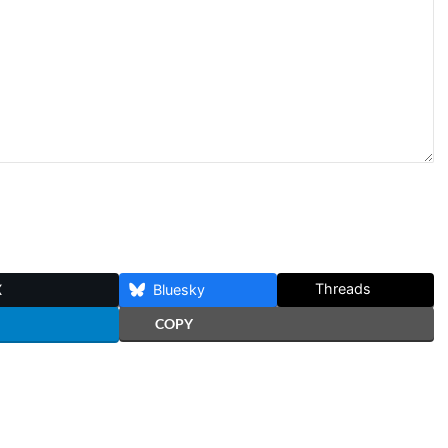
Threads
X
Bluesky
COPY