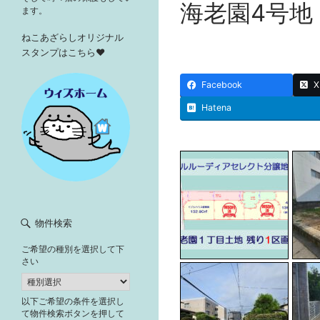
海老園4号地
ます。
ねこあざらしオリジナル
スタンプはこちら♥
Facebook
X
Hatena
物件検索
ご希望の種別を選択して下
さい
以下ご希望の条件を選択し
て物件検索ボタンを押して