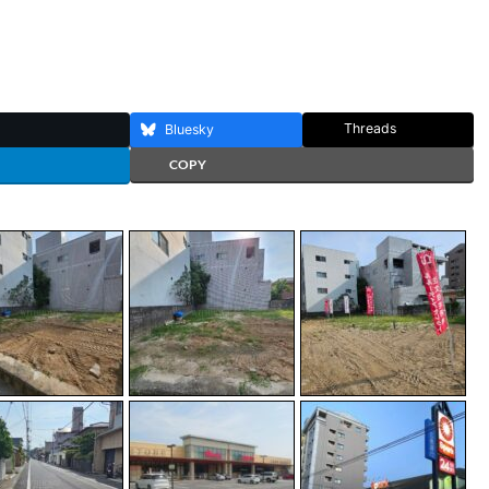
Threads
Bluesky
COPY