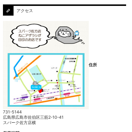
アクセス
住所
731-5144
広島県広島市佐伯区三筋2-10-41
スパーク佐方店横