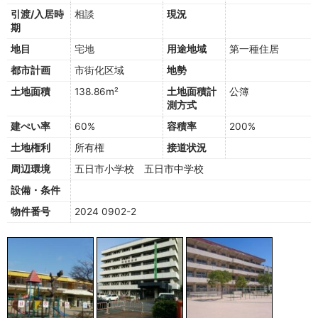
引渡/入居時
相談
現況
期
地目
宅地
用途地域
第一種住居
都市計画
市街化区域
地勢
土地面積
138.86m²
土地面積計
公簿
測方式
建ぺい率
60%
容積率
200%
土地権利
所有権
接道状況
周辺環境
五日市小学校 五日市中学校
設備・条件
物件番号
2024 0902-2