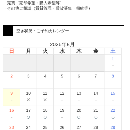
・売買（売却希望・購入希望等）
・その他ご相談（賃貸管理・賃貸募集・相続等）
空き状況・ご予約カレンダー
2026年8月
日
月
火
水
木
金
土
1
-
2
3
4
5
6
7
8
-
-
-
-
-
-
-
9
10
11
12
13
14
15
-
×
×
-
-
-
-
16
17
18
19
20
21
22
-
○
○
-
○
○
○
23
24
25
26
27
28
29