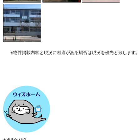
※物件掲載内容と現況に相違がある場合は現況を優先と致します。