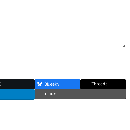
Threads
X
Bluesky
COPY