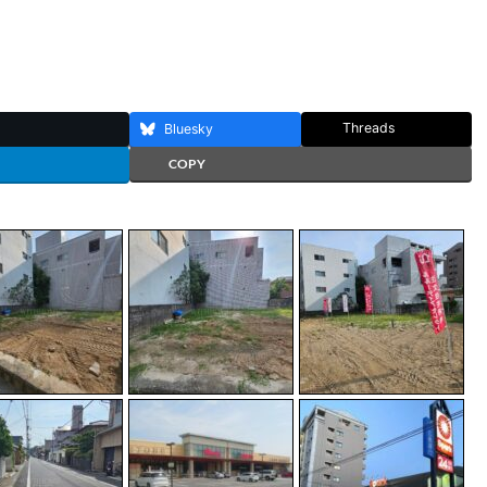
Threads
Bluesky
COPY