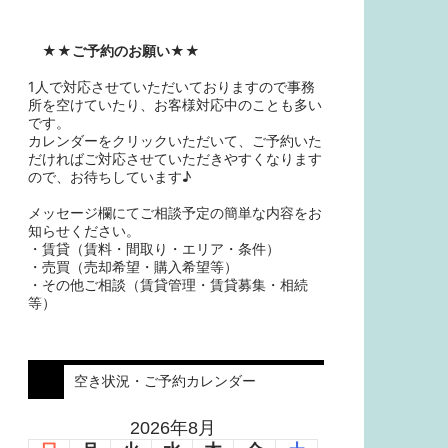
★★
ご予約のお願い
★★
1人で対応させていただいておりますので事務
所を空けていたり、お客様対応中のことも多い
です。
カレンダーをクリックいただいて、ご予約いた
だければご対応させていただきやすくなります
ので、お待ちしています♪
メッセージ欄にてご相談予定の簡単な内容をお
知らせください。
・賃貸（賃料・間取り・エリア・条件）
・売買（売却希望・購入希望等）
・その他ご相談（賃貸管理・賃貸募集・相続
等）
空き状況・ご予約カレンダー
2026年8月