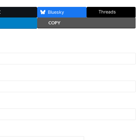
Threads
X
Bluesky
COPY