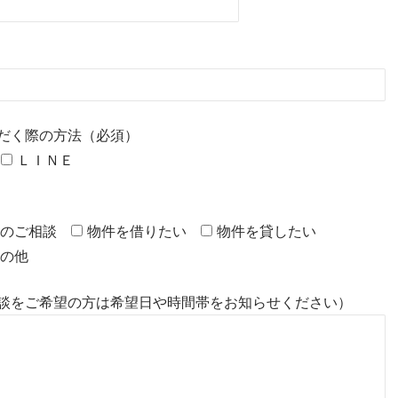
だく際の方法（必須）
ＬＩＮＥ
のご相談
物件を借りたい
物件を貸したい
の他
談をご希望の方は希望日や時間帯をお知らせください）