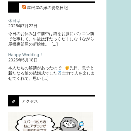
屋根屋の嫁の徒然日記
休日は
2026年7月22日
今日のお休みは午前中は猫をお膝にパソコン前
で仕事して、午後は汗だっくだくになりながら
屋根裏部屋の断捨離。⁡ ⁡ […]
Happy Wedding！
2026年5月18日
本人たちの解禁があったので…
⁡⁡先日、息子と
新たなる娘の結婚式でした
⁡⁡⁡全力で人を楽しま
せてくれて、思い […]
アクセス