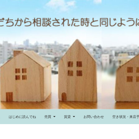
ム
はじめに読んでね
売買
賃貸
お問い合わせ
空き状況・来店