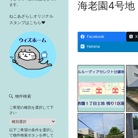
海老園4号地
ます。
ねこあざらしオリジナル
スタンプはこちら♥
Facebook
X
Hatena
物件検索
ご希望の種別を選択して下
さい
以下ご希望の条件を選択し
て物件検索ボタンを押して