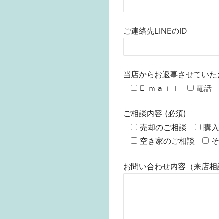
ご連絡先LINEのID
当店からお返事させていた
E-ｍａｉｌ
電話
ご相談内容 (必須)
売却のご相談
購入
空き家のご相談
そ
お問い合わせ内容（来店相