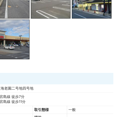
海老園二号地四号地
宮島線 徒歩7分
宮島線 徒歩11分
取引態様
一般