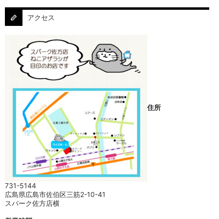
アクセス
住所
731-5144
広島県広島市佐伯区三筋2-10-41
スパーク佐方店横