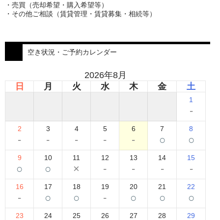
・売買（売却希望・購入希望等）
・その他ご相談（賃貸管理・賃貸募集・相続等）
空き状況・ご予約カレンダー
2026年8月
日
月
火
水
木
金
土
1
-
2
3
4
5
6
7
8
-
-
-
-
-
○
○
9
10
11
12
13
14
15
○
○
×
-
-
-
-
16
17
18
19
20
21
22
-
○
○
-
○
○
○
23
24
25
26
27
28
29