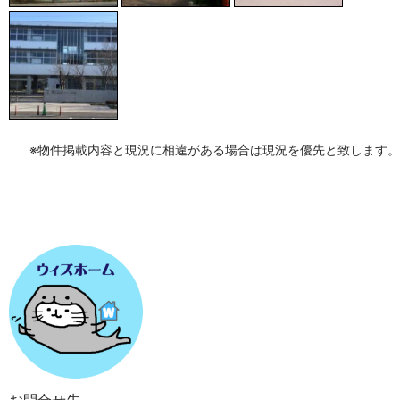
※物件掲載内容と現況に相違がある場合は現況を優先と致します。