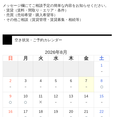
メッセージ欄にてご相談予定の簡単な内容をお知らせください。
・賃貸（賃料・間取り・エリア・条件）
・売買（売却希望・購入希望等）
・その他ご相談（賃貸管理・賃貸募集・相続等）
空き状況・ご予約カレンダー
2026年8月
日
月
火
水
木
金
土
1
-
2
3
4
5
6
7
8
-
-
-
-
-
-
○
9
10
11
12
13
14
15
○
○
×
-
-
-
-
16
17
18
19
20
21
22