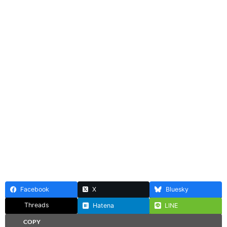
Facebook
X
Bluesky
Threads
Hatena
LINE
COPY