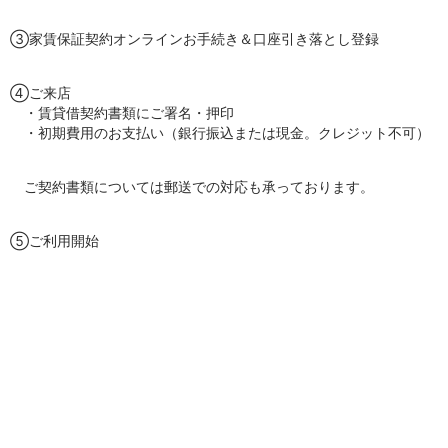
③家賃保証契約オンラインお手続き＆口座引き落とし登録
④ご来店
・賃貸借契約書類にご署名・押印
・初期費用のお支払い（銀行振込または現金。クレジット不可）
ご契約書類については郵送での対応も承っております。
⑤ご利用開始