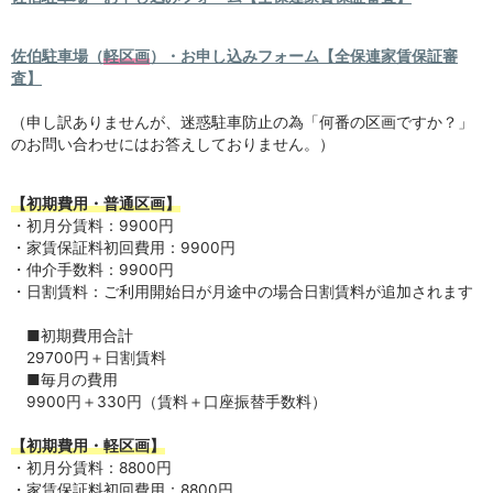
佐伯駐車場（
軽区画
）・お申し込みフォーム【全保連家賃保証審
査】
（申し訳ありませんが、迷惑駐車防止の為「何番の区画ですか？」
のお問い合わせにはお答えしておりません。）
【初期費用・普通区画】
・初月分賃料：9900円
・家賃保証料初回費用：9900円
・仲介手数料：9900円
・日割賃料：ご利用開始日が月途中の場合日割賃料が追加されます
■初期費用合計
29700円＋日割賃料
■毎月の費用
9900円＋330円（賃料＋口座振替手数料）
【初期費用・軽区画】
・初月分賃料：8800円
・家賃保証料初回費用：8800円