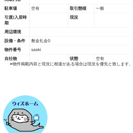
駐車場
空有
取引態様
一般
引渡/入居時
現況
期
周辺環境
設備・条件
敷金礼金0
物件番号
saeki
自社物
状態
空有
※物件掲載内容と現況に相違がある場合は現況を優先と致します。