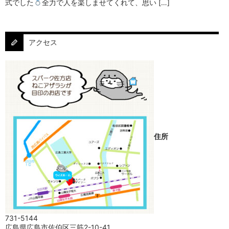
式でした
⁡⁡⁡全力で人を楽しませてくれて、思い […]
アクセス
住所
731-5144
広島県広島市佐伯区三筋2-10-41