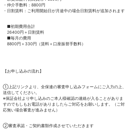
・仲介手数料：8800円
・日割賃料：ご利用開始日が月途中の場合日割賃料が追加されます
■初期費用合計
26400円＋日割賃料
■毎月の費用
8800円＋330円（賃料＋口座振替手数料）
【お申し込みの流れ】
①上記リンクより、全保連の審査申し込みフォームにご入力の上、
送信してください。
※保証会社より申し込みのご本人様確認の連絡が入ることがありま
すのでもしもお電話がありましたらご対応をお願いします。（ご対
応無い場合審査が進みません）
②審査承認・ご契約書類作成させていただきます