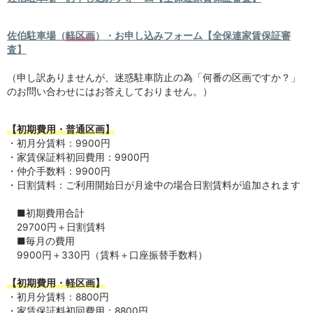
佐伯駐車場（
軽区画
）・お申し込みフォーム【全保連家賃保証審
査】
（申し訳ありませんが、迷惑駐車防止の為「何番の区画ですか？」
のお問い合わせにはお答えしておりません。）
【初期費用・普通区画】
・初月分賃料：9900円
・家賃保証料初回費用：9900円
・仲介手数料：9900円
・日割賃料：ご利用開始日が月途中の場合日割賃料が追加されます
■初期費用合計
29700円＋日割賃料
■毎月の費用
9900円＋330円（賃料＋口座振替手数料）
【初期費用・軽区画】
・初月分賃料：8800円
・家賃保証料初回費用：8800円