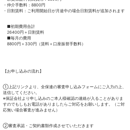
・仲介手数料：8800円
・日割賃料：ご利用開始日が月途中の場合日割賃料が追加されます
■初期費用合計
26400円＋日割賃料
■毎月の費用
8800円＋330円（賃料＋口座振替手数料）
【お申し込みの流れ】
①上記リンクより、全保連の審査申し込みフォームにご入力の上、
送信してください。
※保証会社より申し込みのご本人様確認の連絡が入ることがありま
すのでもしもお電話がありましたらご対応をお願いします。（ご対
応無い場合審査が進みません）
②審査承認・ご契約書類作成させていただきます