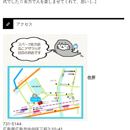
式でした
⁡⁡⁡全力で人を楽しませてくれて、思い […]
アクセス
住所
731-5144
広島県広島市佐伯区三筋2-10-41