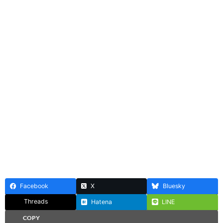
Facebook
X
Bluesky
Threads
Hatena
LINE
COPY