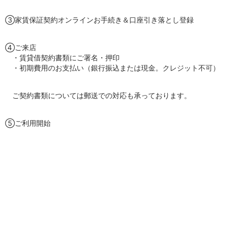
③家賃保証契約オンラインお手続き＆口座引き落とし登録
④ご来店
・賃貸借契約書類にご署名・押印
・初期費用のお支払い（銀行振込または現金。クレジット不可）
ご契約書類については郵送での対応も承っております。
⑤ご利用開始