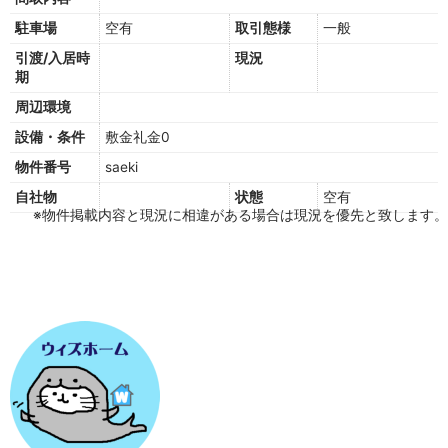
駐車場
空有
取引態様
一般
引渡/入居時
現況
期
周辺環境
設備・条件
敷金礼金0
物件番号
saeki
自社物
状態
空有
※物件掲載内容と現況に相違がある場合は現況を優先と致します。