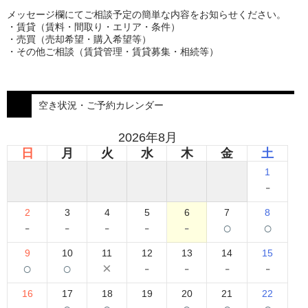
メッセージ欄にてご相談予定の簡単な内容をお知らせください。
・賃貸（賃料・間取り・エリア・条件）
・売買（売却希望・購入希望等）
・その他ご相談（賃貸管理・賃貸募集・相続等）
空き状況・ご予約カレンダー
2026年8月
日
月
火
水
木
金
土
1
-
2
3
4
5
6
7
8
-
-
-
-
-
○
○
9
10
11
12
13
14
15
○
○
×
-
-
-
-
16
17
18
19
20
21
22