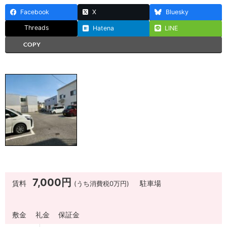
Facebook
X
Bluesky
Threads
Hatena
LINE
COPY
7,000円
賃料
(うち消費税0万円)
駐車場
敷金
礼金
保証金