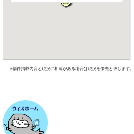
※物件掲載内容と現況に相違がある場合は現況を優先と致します。