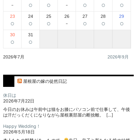
-
○
○
-
○
○
○
23
24
25
26
27
28
29
○
○
○
-
○
○
○
30
31
○
○
2026年7月
2026年9月
屋根屋の嫁の徒然日記
休日は
2026年7月22日
今日のお休みは午前中は猫をお膝にパソコン前で仕事して、午後
は汗だっくだくになりながら屋根裏部屋の断捨離。⁡ ⁡ […]
Happy Wedding！
2026年5月18日