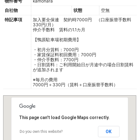
物件番号
kamohara
自社物
状態
空無
特記事項
加入要全保連 契約時7000円 （口座振替手数料
330円/月）
仲介手数料 賃料の1.1カ月
【鴨原駐車場初期費用】
・初月分賃料：7000円
・家賃保証料初回費用：7000円
・仲介手数料：7700円
・日割賃料：ご利用開始日が月途中の場合日割賃料
が追加されます
※毎月の費用
7000円＋330円（賃料＋口座振替手数料）
This page can't load Google Maps correctly.
OK
Do you own this website?