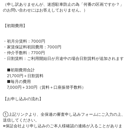
（申し訳ありませんが、迷惑駐車防止の為「何番の区画ですか？」
のお問い合わせにはお答えしておりません。）
【初期費用】
・初月分賃料：7000円
・家賃保証料初回費用：7000円
・仲介手数料：7700円
・日割賃料：ご利用開始日が月途中の場合日割賃料が追加されます
■初期費用合計
21,700円＋日割賃料
■毎月の費用
7,000円＋330円（賃料＋口座振替手数料）
【お申し込みの流れ】
①上記リンクより、全保連の審査申し込みフォームにご入力の上、
送信してください。
※保証会社より申し込みのご本人様確認の連絡が入ることがありま