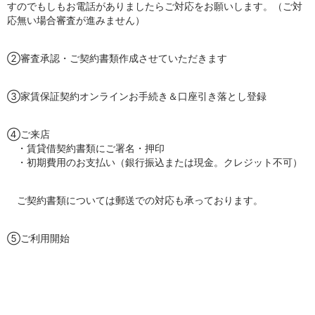
すのでもしもお電話がありましたらご対応をお願いします。（ご対
応無い場合審査が進みません）
②審査承認・ご契約書類作成させていただきます
③家賃保証契約オンラインお手続き＆口座引き落とし登録
④ご来店
・賃貸借契約書類にご署名・押印
・初期費用のお支払い（銀行振込または現金。クレジット不可）
ご契約書類については郵送での対応も承っております。
⑤ご利用開始