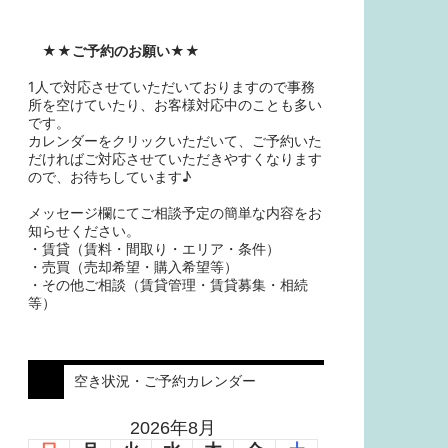
★★
ご予約のお願い
★★
1人で対応させていただいておりますので事務
所を空けていたり、お客様対応中のことも多い
です。
カレンダーをクリックいただいて、ご予約いた
だければご対応させていただきやすくなります
ので、お待ちしています♪
メッセージ欄にてご相談予定の簡単な内容をお
知らせください。
・賃貸（賃料・間取り・エリア・条件）
・売買（売却希望・購入希望等）
・その他ご相談（賃貸管理・賃貸募集・相続
等）
空き状況・ご予約カレンダー
2026年8月