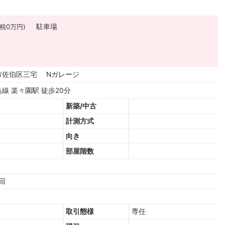
税0万円)
駐車場
市佐伯区三宅 Nガレージ
線 楽々園駅 徒歩20分
新築/中古
計測方式
向き
部屋階数
巡回
取引態様
専任