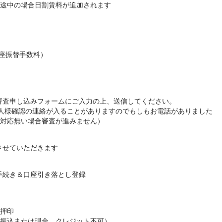
途中の場合日割賃料が追加されます
口座振替手数料）
審査申し込みフォームにご入力の上、送信してください。
人様確認の連絡が入ることがありますのでもしもお電話がありました
対応無い場合審査が進みません）
させていただきます
手続き＆口座引き落とし登録
押印
振込または現金。クレジット不可）