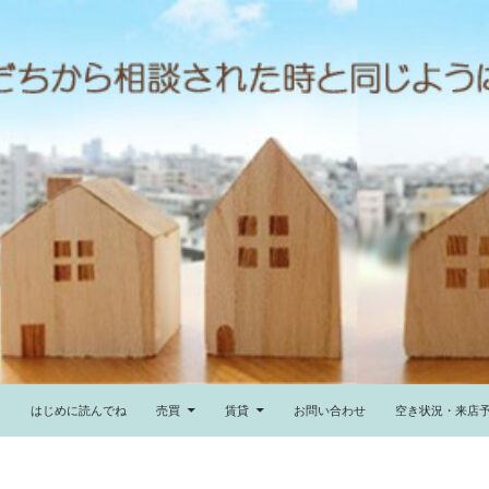
ム
はじめに読んでね
売買
賃貸
お問い合わせ
空き状況・来店