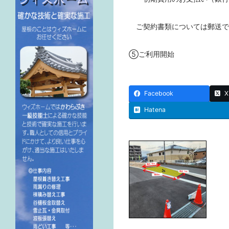
ご契約書類については郵送で
⑤ご利用開始
Facebook
X
Hatena