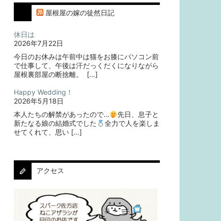
屋根屋の嫁の徒然日記
休日は
2026年7月22日
今日のお休みは午前中は猫をお膝にパソコン前
で仕事して、午後は汗だっくだくになりながら
屋根裏部屋の断捨離。⁡ ⁡ […]
Happy Wedding！
2026年5月18日
本人たちの解禁があったので…
⁡⁡先日、息子と
新たなる娘の結婚式でした
⁡⁡⁡全力で人を楽しま
せてくれて、思い […]
アクセス