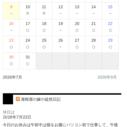
9
10
11
12
13
14
15
-
×
×
-
-
-
-
16
17
18
19
20
21
22
-
○
○
-
○
○
○
23
24
25
26
27
28
29
○
○
○
-
○
○
○
30
31
○
○
2026年7月
2026年9月
屋根屋の嫁の徒然日記
休日は
2026年7月22日
今日のお休みは午前中は猫をお膝にパソコン前で仕事して、午後