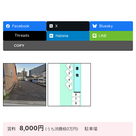
Facebook
X
Bluesky
Threads
Hatena
LINE
COPY
8,000円
賃料
(うち消費税0万円)
駐車場