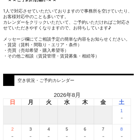
1人で対応させていただいておりますので事務所を空けていたり、
お客様対応中のことも多いです。
カレンダーをクリックいただいて、ご予約いただければご対応さ
せていただきやすくなりますので、お待ちしています♪
メッセージ欄にてご相談予定の簡単な内容をお知らせください。
・賃貸（賃料・間取り・エリア・条件）
・売買（売却希望・購入希望等）
・その他ご相談（賃貸管理・賃貸募集・相続等）
空き状況・ご予約カレンダー
2026年8月
日
月
火
水
木
金
土
1
-
2
3
4
5
6
7
8
-
-
-
-
-
-
-