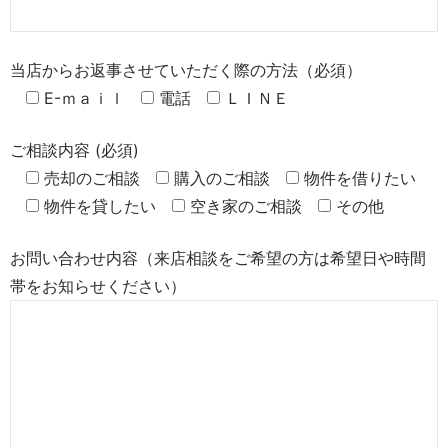
当店からお返事させていただく際の方法（必須）
E-ｍａｉｌ
電話
ＬＩＮＥ
ご相談内容 (必須)
売却のご相談
購入のご相談
物件を借りたい
物件を貸したい
空き家のご相談
その他
お問い合わせ内容（来店相談をご希望の方は希望日や時間
帯をお知らせください）