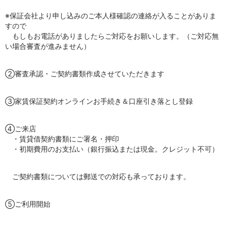
※保証会社より申し込みのご本人様確認の連絡が入ることがありま
すので
もしもお電話がありましたらご対応をお願いします。（ご対応無
い場合審査が進みません）
②審査承認・ご契約書類作成させていただきます
③家賃保証契約オンラインお手続き＆口座引き落とし登録
④ご来店
・賃貸借契約書類にご署名・押印
・初期費用のお支払い（銀行振込または現金。クレジット不可）
ご契約書類については郵送での対応も承っております。
⑤ご利用開始