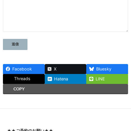
Facebook
X
Bluesky
Threads
Hatena
LINE
COPY
★★
ご予約のお願い
★★