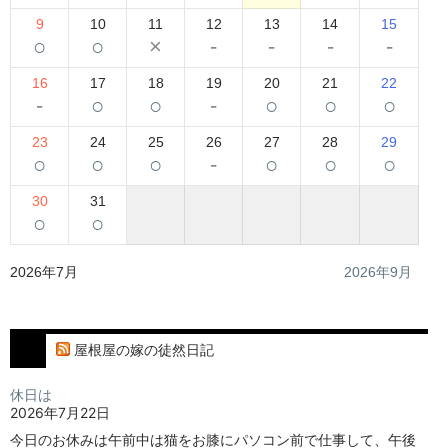
9
10
11
12
13
14
15
○
○
×
-
-
-
-
16
17
18
19
20
21
22
-
○
○
-
○
○
○
23
24
25
26
27
28
29
○
○
○
-
○
○
○
30
31
○
○
2026年7月
2026年9月
屋根屋の嫁の徒然日記
休日は
2026年7月22日
今日のお休みは午前中は猫をお膝にパソコン前で仕事して、午後