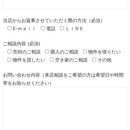
当店からお返事させていただく際の方法（必須）
E-ｍａｉｌ
電話
ＬＩＮＥ
ご相談内容 (必須)
売却のご相談
購入のご相談
物件を借りたい
物件を貸したい
空き家のご相談
その他
お問い合わせ内容（来店相談をご希望の方は希望日や時間
帯をお知らせください）