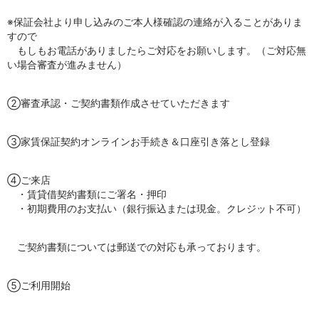
※保証会社より申し込みのご本人様確認の連絡が入ることがありま
すので
もしもお電話がありましたらご対応をお願いします。（ご対応無
い場合審査が進みません）
②審査承認・ご契約書類作成させていただきます
③家賃保証契約オンラインお手続き＆口座引き落とし登録
④ご来店
・賃貸借契約書類にご署名・押印
・初期費用のお支払い（銀行振込または現金。クレジット不可）
ご契約書類については郵送での対応も承っております。
⑤ご利用開始