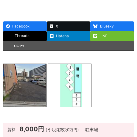
Facebook
X
Bluesky
Threads
Hatena
LINE
COPY
8,000円
賃料
(うち消費税0万円)
駐車場