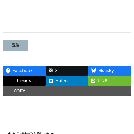
Facebook
X
Bluesky
Threads
Hatena
LINE
COPY
★★
ご予約のお願い
★★