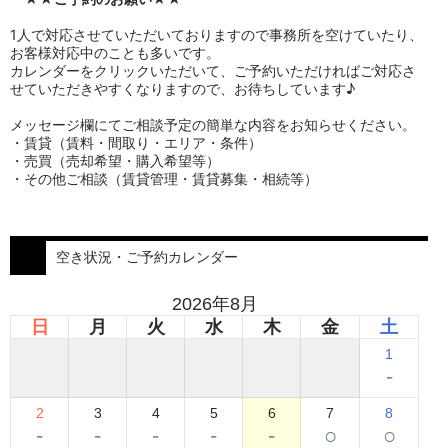
1人で対応させていただいておりますので事務所を空けていたり、
お客様対応中のことも多いです。
カレンダーをクリックいただいて、ご予約いただければご対応さ
せていただきやすくなりますので、お待ちしています♪
メッセージ欄にてご相談予定の簡単な内容をお知らせください。
・賃貸（賃料・間取り・エリア・条件）
・売買（売却希望・購入希望等）
・その他ご相談（賃貸管理・賃貸募集・相続等）
空き状況・ご予約カレンダー
2026年8月
日
月
火
水
木
金
土
1
-
2
3
4
5
6
7
8
-
-
-
-
-
○
○