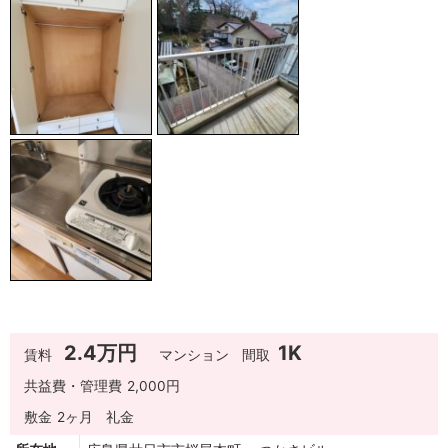
2.4万円
1K
賃料
マンション
間取
共益費・管理費
2,000円
敷金
2ヶ月
礼金