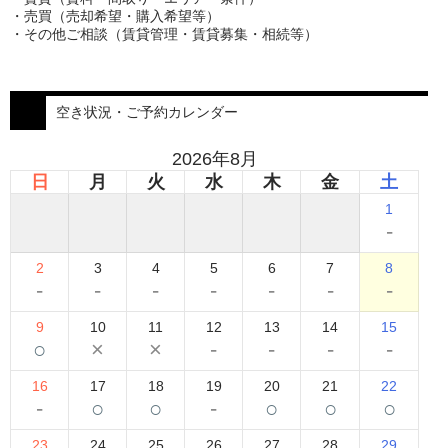
・売買（売却希望・購入希望等）
・その他ご相談（賃貸管理・賃貸募集・相続等）
空き状況・ご予約カレンダー
2026年8月
日
月
火
水
木
金
土
1
-
2
3
4
5
6
7
8
-
-
-
-
-
-
-
9
10
11
12
13
14
15
○
×
×
-
-
-
-
16
17
18
19
20
21
22
-
○
○
-
○
○
○
23
24
25
26
27
28
29