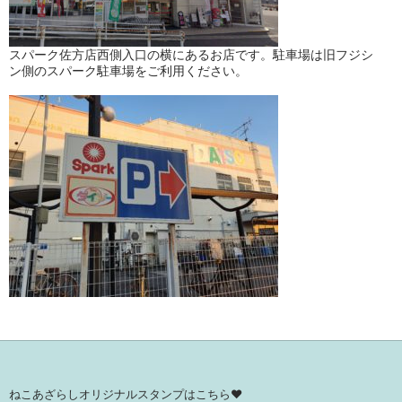
スパーク佐方店西側入口の横にあるお店です。駐車場は旧フジシ
ン側のスパーク駐車場をご利用ください。
ねこあざらしオリジナルスタンプはこちら♥