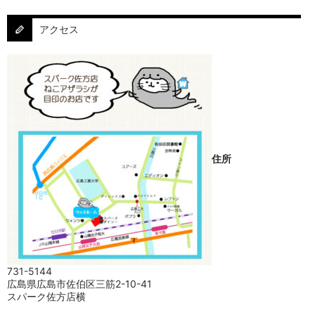
アクセス
住所
731-5144
広島県広島市佐伯区三筋2-10-41
スパーク佐方店横