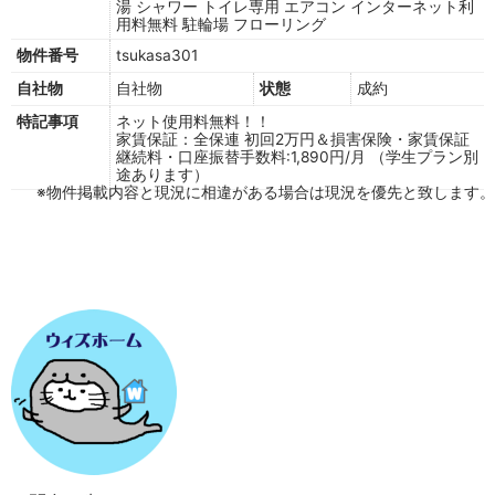
湯
シャワー
トイレ専用
エアコン
インターネット利
用料無料
駐輪場
フローリング
物件番号
tsukasa301
自社物
自社物
状態
成約
特記事項
ネット使用料無料！！
家賃保証：全保連 初回2万円＆損害保険・家賃保証
継続料・口座振替手数料:1,890円/月 （学生プラン別
途あります）
※物件掲載内容と現況に相違がある場合は現況を優先と致します。