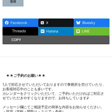
Facebook
X
Bluesky
Threads
Hatena
LINE
COPY
★★
ご予約のお願い
★★
1人で対応させていただいておりますので事務所を空けていたり、
お客様対応中のことも多いです。
カレンダーをクリックいただいて、ご予約いただければご対応さ
せていただきやすくなりますので、お待ちしています♪
メッセージ欄にてご相談予定の簡単な内容をお知らせください。
・賃貸（賃料・間取り・エリア・条件）