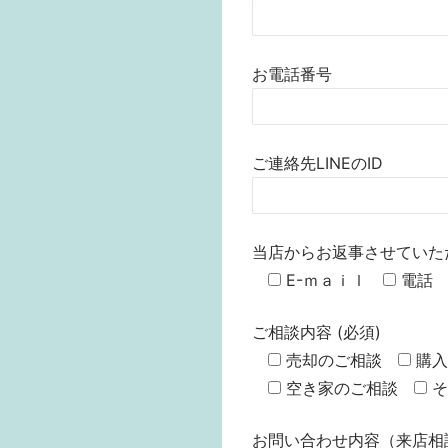
お電話番号
ご連絡先LINEのID
当店からお返事させていた
E-ｍａｉｌ
電話
ご相談内容 (必須)
売却のご相談
購入
空き家のご相談
そ
お問い合わせ内容（来店相