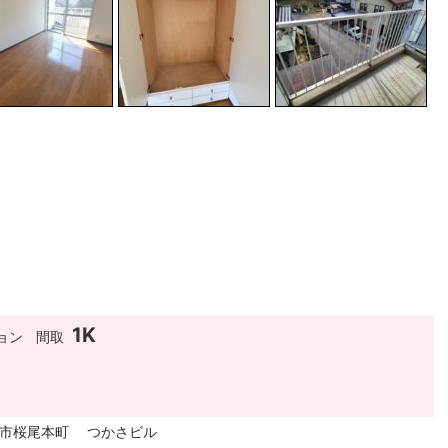
1K
ョン
間取
市市桜尾本町 つかさビル