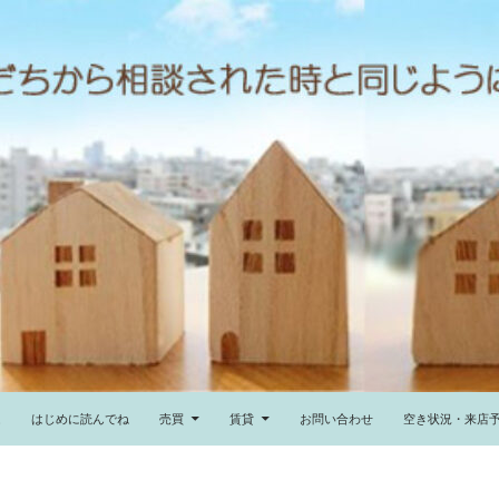
ム
はじめに読んでね
売買
賃貸
お問い合わせ
空き状況・来店