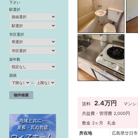
下さい
駅選択
市区選択
築年数
面積
～
2.4万円
賃料
マンシ
共益費・管理費
2,000円
敷金
2ヶ月
礼金
所在地
広島県廿日