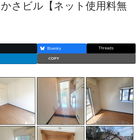
つかさビル【ネット使用料無
Threads
Bluesky
COPY