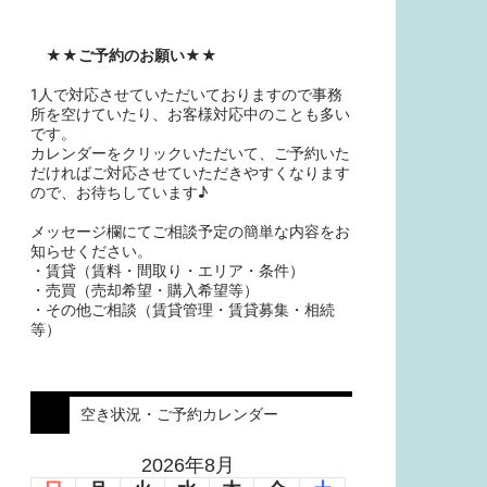
★★
ご予約のお願い
★★
1人で対応させていただいておりますので事務
所を空けていたり、お客様対応中のことも多い
です。
カレンダーをクリックいただいて、ご予約いた
だければご対応させていただきやすくなります
ので、お待ちしています♪
メッセージ欄にてご相談予定の簡単な内容をお
知らせください。
・賃貸（賃料・間取り・エリア・条件）
・売買（売却希望・購入希望等）
・その他ご相談（賃貸管理・賃貸募集・相続
等）
空き状況・ご予約カレンダー
2026年8月