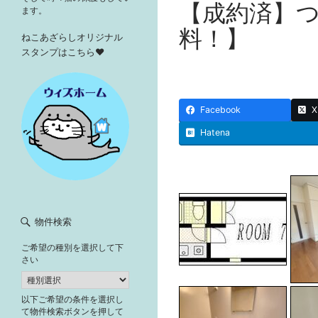
【成約済】
ます。
料！】
ねこあざらしオリジナル
スタンプはこちら♥
Facebook
X
Hatena
物件検索
ご希望の種別を選択して下
さい
以下ご希望の条件を選択し
て物件検索ボタンを押して