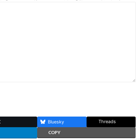
Threads
X
Bluesky
COPY