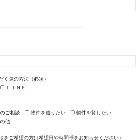
だく際の方法（必須）
ＬＩＮＥ
のご相談
物件を借りたい
物件を貸したい
の他
談をご希望の方は希望日や時間帯をお知らせください）