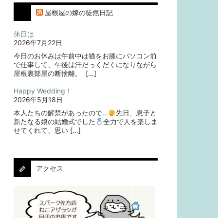
屋根屋の嫁の徒然日記
休日は
2026年7月22日
今日のお休みは午前中は猫をお膝にパソコン前
で仕事して、午後は汗だっくだくになりながら
屋根裏部屋の断捨離。⁡ ⁡ […]
Happy Wedding！
2026年5月18日
本人たちの解禁があったので…
⁡⁡先日、息子と
新たなる娘の結婚式でした
⁡⁡⁡全力で人を楽しま
せてくれて、思い […]
アクセス