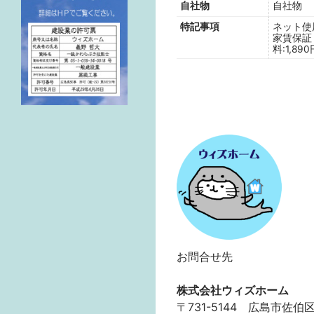
自社物
自社物
特記事項
ネット使
家賃保証
料:1,8
お問合せ先
株式会社ウィズホーム
〒731-5144 広島市佐伯