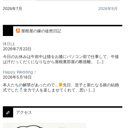
2026年7月
2026年9月
屋根屋の嫁の徒然日記
休日は
2026年7月22日
今日のお休みは午前中は猫をお膝にパソコン前で仕事して、午後
は汗だっくだくになりながら屋根裏部屋の断捨離。⁡ ⁡ […]
Happy Wedding！
2026年5月18日
本人たちの解禁があったので…
⁡⁡先日、息子と新たなる娘の結婚
式でした
⁡⁡⁡全力で人を楽しませてくれて、思い […]
アクセス