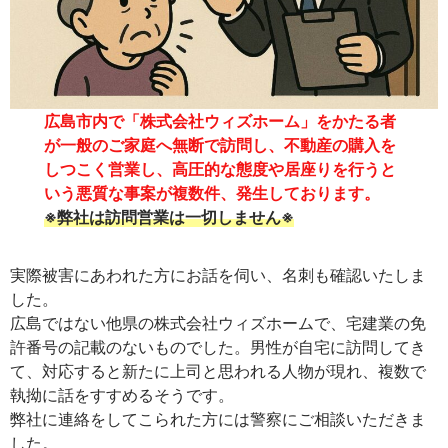
広島市内で「株式会社ウィズホーム」をかたる者
が一般のご家庭へ無断で訪問し、不動産の購入を
しつこく営業し、高圧的な態度や居座りを行うと
いう悪質な事案が複数件、発生しております。
※弊社は訪問営業は一切しません※
実際被害にあわれた方にお話を伺い、名刺も確認いたしま
した。
広島ではない他県の株式会社ウィズホームで、宅建業の免
許番号の記載のないものでした。男性が自宅に訪問してき
て、対応すると新たに上司と思われる人物が現れ、複数で
執拗に話をすすめるそうです。
弊社に連絡をしてこられた方には警察にご相談いただきま
した。