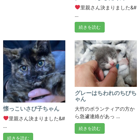
里親さん決まりました&#
...
続きを読む
グレーはちわれのちびち
ゃん
懐っこいさび子ちゃん
大竹のボランティアの方か
ら急遽連絡があっ ...
里親さん決まりました&#
...
続きを読む
続きを読む