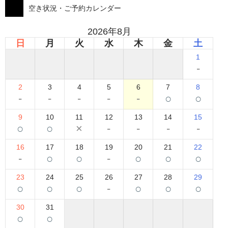
空き状況・ご予約カレンダー
2026年8月
日
月
火
水
木
金
土
1
-
2
3
4
5
6
7
8
-
-
-
-
-
○
○
9
10
11
12
13
14
15
○
○
×
-
-
-
-
16
17
18
19
20
21
22
-
○
○
-
○
○
○
23
24
25
26
27
28
29
○
○
○
-
○
○
○
30
31
○
○