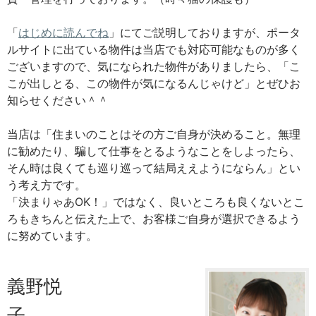
「
はじめに読んでね
」にてご説明しておりますが、ポータ
ルサイトに出ている物件は当店でも対応可能なものが多く
ございますので、気になられた物件がありましたら、「こ
こが出しとる、この物件が気になるんじゃけど」とぜひお
知らせください＾＾
当店は「住まいのことはその方ご自身が決めること。無理
に勧めたり、騙して仕事をとるようなことをしよったら、
そん時は良くても巡り巡って結局ええようにならん」とい
う考え方です。
「決まりゃあOK！」ではなく、良いところも良くないとこ
ろもきちんと伝えた上で、お客様ご自身が選択できるよう
に努めています。
義野悦
子