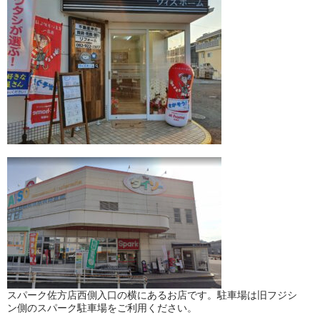
スパーク佐方店西側入口の横にあるお店です。駐車場は旧フジシ
ン側のスパーク駐車場をご利用ください。