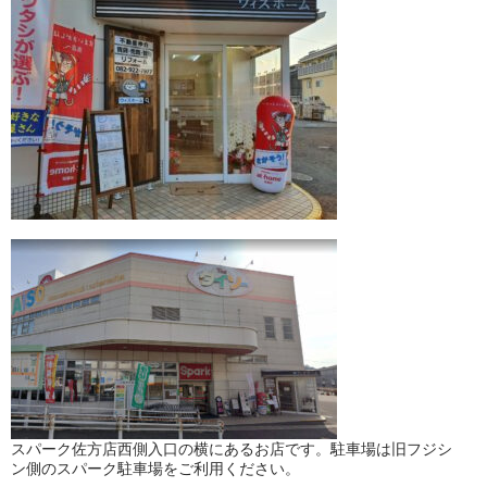
スパーク佐方店西側入口の横にあるお店です。駐車場は旧フジシ
ン側のスパーク駐車場をご利用ください。