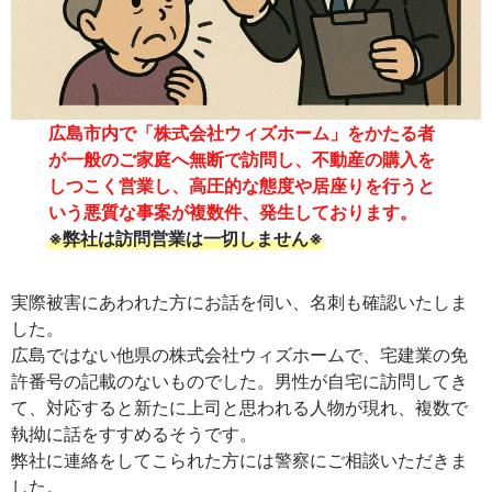
広島市内で「株式会社ウィズホーム」をかたる者
が一般のご家庭へ無断で訪問し、不動産の購入を
しつこく営業し、高圧的な態度や居座りを行うと
いう悪質な事案が複数件、発生しております。
※弊社は訪問営業は一切しません※
実際被害にあわれた方にお話を伺い、名刺も確認いたしま
した。
広島ではない他県の株式会社ウィズホームで、宅建業の免
許番号の記載のないものでした。男性が自宅に訪問してき
て、対応すると新たに上司と思われる人物が現れ、複数で
執拗に話をすすめるそうです。
弊社に連絡をしてこられた方には警察にご相談いただきま
した。