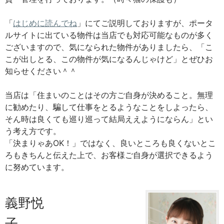
「
はじめに読んでね
」にてご説明しておりますが、ポータ
ルサイトに出ている物件は当店でも対応可能なものが多く
ございますので、気になられた物件がありましたら、「こ
こが出しとる、この物件が気になるんじゃけど」とぜひお
知らせください＾＾
当店は「住まいのことはその方ご自身が決めること。無理
に勧めたり、騙して仕事をとるようなことをしよったら、
そん時は良くても巡り巡って結局ええようにならん」とい
う考え方です。
「決まりゃあOK！」ではなく、良いところも良くないとこ
ろもきちんと伝えた上で、お客様ご自身が選択できるよう
に努めています。
義野悦
子