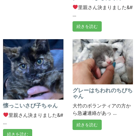
里親さん決まりました&#
...
続きを読む
グレーはちわれのちびち
ゃん
懐っこいさび子ちゃん
大竹のボランティアの方か
ら急遽連絡があっ ...
里親さん決まりました&#
...
続きを読む
続きを読む