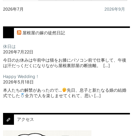
2026年7月
2026年9月
屋根屋の嫁の徒然日記
休日は
2026年7月22日
今日のお休みは午前中は猫をお膝にパソコン前で仕事して、午後
は汗だっくだくになりながら屋根裏部屋の断捨離。⁡ ⁡ […]
Happy Wedding！
2026年5月18日
本人たちの解禁があったので…
⁡⁡先日、息子と新たなる娘の結婚
式でした
⁡⁡⁡全力で人を楽しませてくれて、思い […]
アクセス