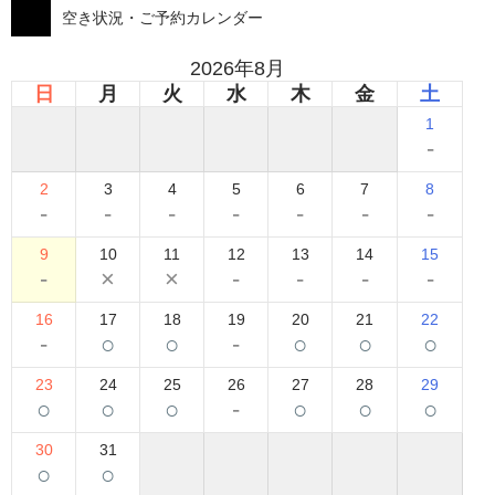
空き状況・ご予約カレンダー
2026年8月
日
月
火
水
木
金
土
1
-
2
3
4
5
6
7
8
-
-
-
-
-
-
-
9
10
11
12
13
14
15
-
×
×
-
-
-
-
16
17
18
19
20
21
22
-
○
○
-
○
○
○
23
24
25
26
27
28
29
○
○
○
-
○
○
○
30
31
○
○