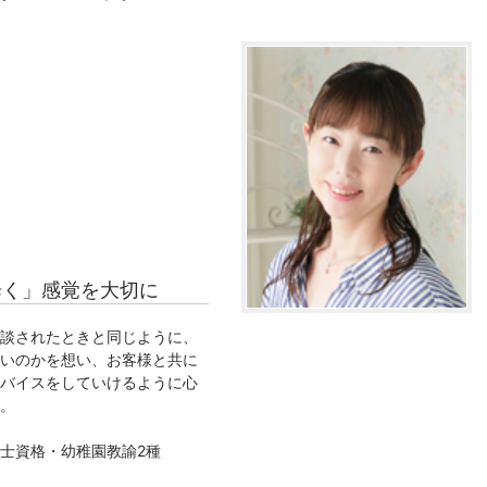
歩く」感覚を大切に
談されたときと同じように、
いのかを想い、お客様と共に
バイスをしていけるように心
。
士資格・幼稚園教諭2種