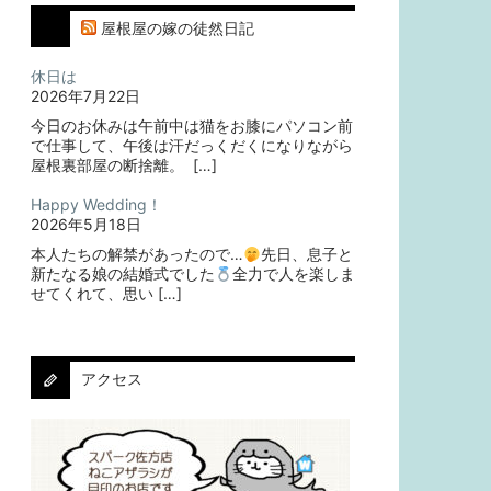
屋根屋の嫁の徒然日記
休日は
2026年7月22日
今日のお休みは午前中は猫をお膝にパソコン前
で仕事して、午後は汗だっくだくになりながら
屋根裏部屋の断捨離。⁡ ⁡ […]
Happy Wedding！
2026年5月18日
本人たちの解禁があったので…
⁡⁡先日、息子と
新たなる娘の結婚式でした
⁡⁡⁡全力で人を楽しま
せてくれて、思い […]
アクセス