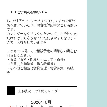
★★
ご予約のお願い
★★
1人で対応させていただいておりますので事務
所を空けていたり、お客様対応中のことも多い
です。
カレンダーをクリックいただいて、ご予約いた
だければご対応させていただきやすくなります
ので、お待ちしています♪
メッセージ欄にてご相談予定の簡単な内容をお
知らせください。
・賃貸（賃料・間取り・エリア・条件）
・売買（売却希望・購入希望等）
・その他ご相談（賃貸管理・賃貸募集・相続
等）
空き状況・ご予約カレンダー
2026年8月