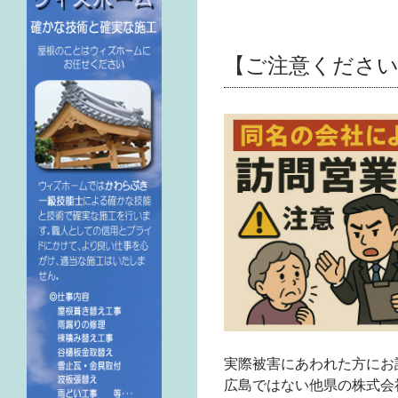
【ご注意ください
実際被害にあわれた方にお
広島ではない他県の株式会