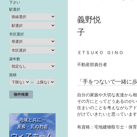
下さい
駅選択
義野悦
子
市区選択
ETSUKO GINO
築年数
不動産部責任者
面積
「手をつないで一緒に
～
自分の家族や大切な友達から相
その方にとってどうあるのがい
住まいのことを考えながらアド
がけていきたいと思っています
有資格：宅地建物取引士・保育