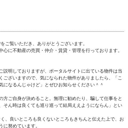
Pをご覧いただき、ありがとうございます。
中心に不動産の売買・仲介・賃貸・管理を行っております。
ご説明しておりますが、ポータルサイトに出ている物件は当
くございますので、気になられた物件がありましたら、「こ
気になるんじゃけど」とぜひお知らせください＾＾
の方ご自身が決めること。無理に勧めたり、騙して仕事をと
、そん時は良くても巡り巡って結局ええようにならん」とい
なく、良いところも良くないところもきちんと伝えた上で、お
うに努めています。