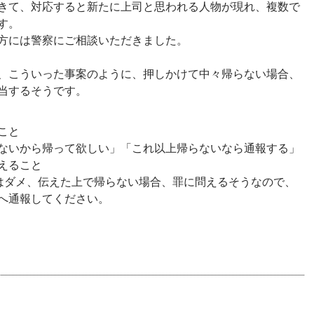
きて、対応すると新たに上司と思われる人物が現れ、複数で
す。
方には警察にご相談いただきました。
、こういった事案のように、押しかけて中々帰らない場合、
当するそうです。
こと
ないから帰って欲しい」「これ以上帰らないなら通報する」
えること
はダメ、伝えた上で帰らない場合、罪に問えるそうなので、
へ通報してください。