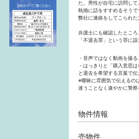
た。男性が自宅に訪問して
執拗に話をすすめるそうで
弊社に連絡をしてこられた
弁護士にも確認したところ
「不退去罪」という罪に該
・音声ではなく動画を撮る
・はっきりと「購入意思は
と退去を希望する言葉で伝
※曖昧に雰囲気で伝えるの
迷うことなく速やかに警察
物件情報
売物件