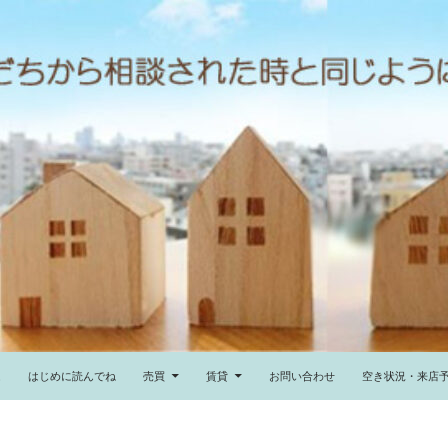
ム
はじめに読んでね
売買
賃貸
お問い合わせ
空き状況・来店