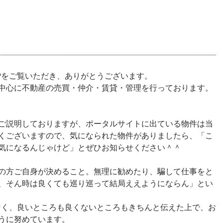
Pをご覧いただき、ありがとうございます。
中心に不動産の売買・仲介・賃貸・管理を行っております。
ご説明しておりますが、ポータルサイトに出ている物件は当
くございますので、気になられた物件がありましたら、「こ
気になるんじゃけど」とぜひお知らせください＾＾
の方ご自身が決めること。無理に勧めたり、騙して仕事をと
、そん時は良くても巡り巡って結局ええようにならん」とい
なく、良いところも良くないところもきちんと伝えた上で、お
うに努めています。