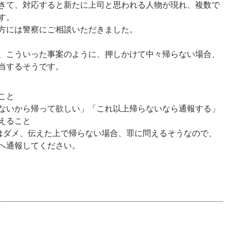
きて、対応すると新たに上司と思われる人物が現れ、複数で
す。
方には警察にご相談いただきました。
、こういった事案のように、押しかけて中々帰らない場合、
当するそうです。
こと
ないから帰って欲しい」「これ以上帰らないなら通報する」
えること
はダメ、伝えた上で帰らない場合、罪に問えるそうなので、
へ通報してください。