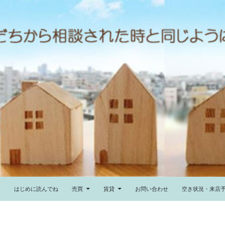
ム
はじめに読んでね
売買
賃貸
お問い合わせ
空き状況・来店