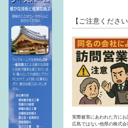
【ご注意ください
実際被害にあわれた方にお
広島ではない他県の株式会