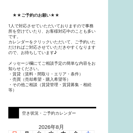
★★
ご予約のお願い
★★
1人で対応させていただいておりますので事務
所を空けていたり、お客様対応中のことも多い
です。
カレンダーをクリックいただいて、ご予約いた
だければご対応させていただきやすくなります
ので、お待ちしています♪
メッセージ欄にてご相談予定の簡単な内容をお
知らせください。
・賃貸（賃料・間取り・エリア・条件）
・売買（売却希望・購入希望等）
・その他ご相談（賃貸管理・賃貸募集・相続
等）
空き状況・ご予約カレンダー
2026年8月