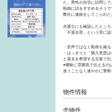
た。男性が自宅に訪問して
執拗に話をすすめるそうで
弊社に連絡をしてこられた
弁護士にも確認したところ
「不退去罪」という罪に該
・音声ではなく動画を撮る
・はっきりと「購入意思は
と退去を希望する言葉で伝
※曖昧に雰囲気で伝えるの
迷うことなく速やかに警察
物件情報
売物件