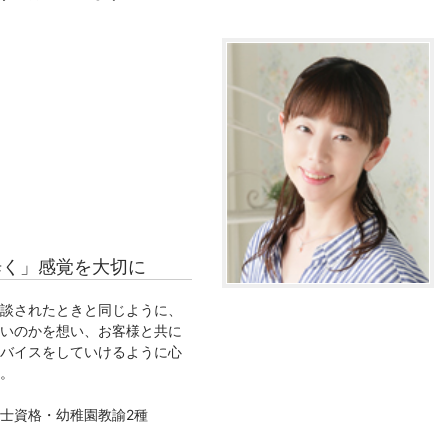
歩く」感覚を大切に
談されたときと同じように、
いのかを想い、お客様と共に
バイスをしていけるように心
。
士資格・幼稚園教諭2種