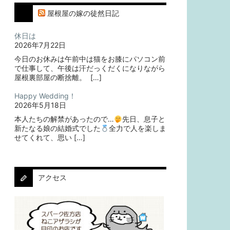
屋根屋の嫁の徒然日記
休日は
2026年7月22日
今日のお休みは午前中は猫をお膝にパソコン前
で仕事して、午後は汗だっくだくになりながら
屋根裏部屋の断捨離。⁡ ⁡ […]
Happy Wedding！
2026年5月18日
本人たちの解禁があったので…
⁡⁡先日、息子と
新たなる娘の結婚式でした
⁡⁡⁡全力で人を楽しま
せてくれて、思い […]
アクセス