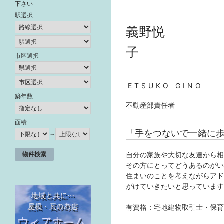
下さい
駅選択
義野悦
子
市区選択
ETSUKO GINO
築年数
不動産部責任者
面積
「手をつないで一緒に
～
自分の家族や大切な友達から相
その方にとってどうあるのがい
住まいのことを考えながらアド
がけていきたいと思っています
有資格：宅地建物取引士・保育