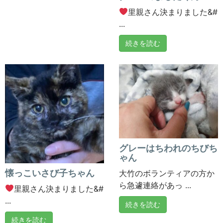
里親さん決まりました&#
...
続きを読む
グレーはちわれのちびち
ゃん
懐っこいさび子ちゃん
大竹のボランティアの方か
ら急遽連絡があっ ...
里親さん決まりました&#
...
続きを読む
続きを読む