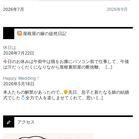
2026年7月
2026年9月
屋根屋の嫁の徒然日記
休日は
2026年7月22日
今日のお休みは午前中は猫をお膝にパソコン前で仕事して、午後
は汗だっくだくになりながら屋根裏部屋の断捨離。⁡ ⁡ […]
Happy Wedding！
2026年5月18日
本人たちの解禁があったので…
⁡⁡先日、息子と新たなる娘の結婚
式でした
⁡⁡⁡全力で人を楽しませてくれて、思い […]
アクセス