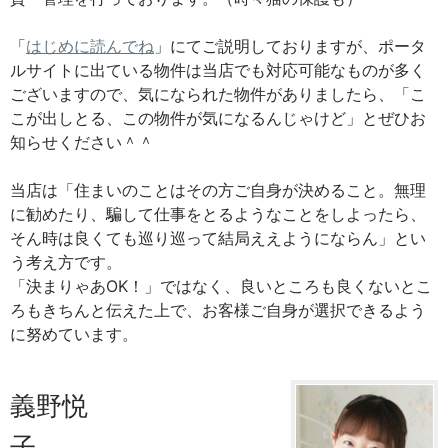
「
はじめに読んでね
」にてご説明しておりますが、ポータ
ルサイトに出ている物件は当店でも対応可能なものが多く
ございますので、気になられた物件がありましたら、「こ
こが出しとる、この物件が気になるんじゃけど」とぜひお
知らせください＾＾
当店は「住まいのことはその方ご自身が決めること。無理
に勧めたり、騙して仕事をとるようなことをしよったら、
そん時は良くても巡り巡って結局ええようにならん」とい
う考え方です。
「決まりゃあOK！」ではなく、良いところも良くないとこ
ろもきちんと伝えた上で、お客様ご自身が選択できるよう
に努めています。
義野悦
子