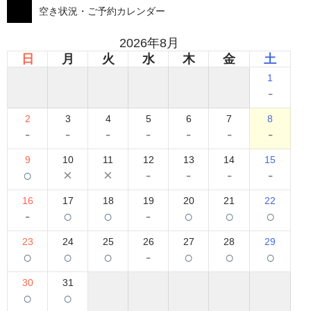
空き状況・ご予約カレンダー
2026年8月
日
月
火
水
木
金
土
1
-
2
3
4
5
6
7
8
-
-
-
-
-
-
-
9
10
11
12
13
14
15
○
×
×
-
-
-
-
16
17
18
19
20
21
22
-
○
○
-
○
○
○
23
24
25
26
27
28
29
○
○
○
-
○
○
○
30
31
○
○