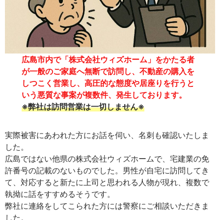
広島市内で「株式会社ウィズホーム」をかたる者
が一般のご家庭へ無断で訪問し、不動産の購入を
しつこく営業し、高圧的な態度や居座りを行うと
いう悪質な事案が複数件、発生しております。
※弊社は訪問営業は一切しません※
実際被害にあわれた方にお話を伺い、名刺も確認いたしま
した。
広島ではない他県の株式会社ウィズホームで、宅建業の免
許番号の記載のないものでした。男性が自宅に訪問してき
て、対応すると新たに上司と思われる人物が現れ、複数で
執拗に話をすすめるそうです。
弊社に連絡をしてこられた方には警察にご相談いただきま
した。