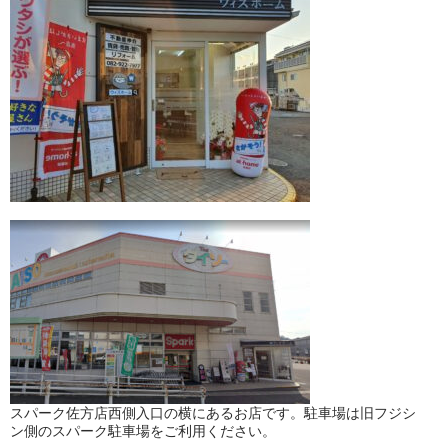
スパーク佐方店西側入口の横にあるお店です。駐車場は旧フジシ
ン側のスパーク駐車場をご利用ください。