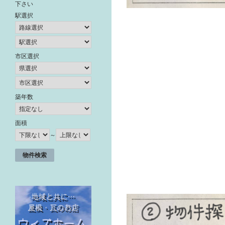
下さい
駅選択
市区選択
築年数
面積
～