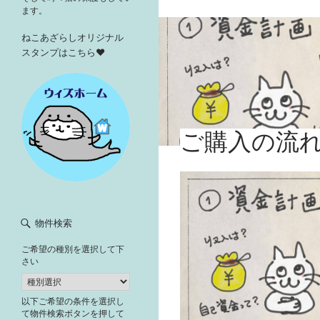
ます。
ねこあざらしオリジナル
スタンプはこちら♥
ご購入の流
物件検索
ご希望の種別を選択して下
さい
以下ご希望の条件を選択し
て物件検索ボタンを押して