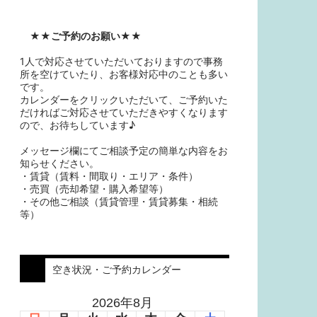
★★
ご予約のお願い
★★
1人で対応させていただいておりますので事務
所を空けていたり、お客様対応中のことも多い
です。
カレンダーをクリックいただいて、ご予約いた
だければご対応させていただきやすくなります
ので、お待ちしています♪
メッセージ欄にてご相談予定の簡単な内容をお
知らせください。
・賃貸（賃料・間取り・エリア・条件）
・売買（売却希望・購入希望等）
・その他ご相談（賃貸管理・賃貸募集・相続
等）
空き状況・ご予約カレンダー
2026年8月