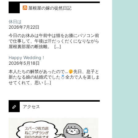
屋根屋の嫁の徒然日記
休日は
2026年7月22日
今日のお休みは午前中は猫をお膝にパソコン前
で仕事して、午後は汗だっくだくになりながら
屋根裏部屋の断捨離。⁡ ⁡ […]
Happy Wedding！
2026年5月18日
本人たちの解禁があったので…
⁡⁡先日、息子と
新たなる娘の結婚式でした
⁡⁡⁡全力で人を楽しま
せてくれて、思い […]
アクセス