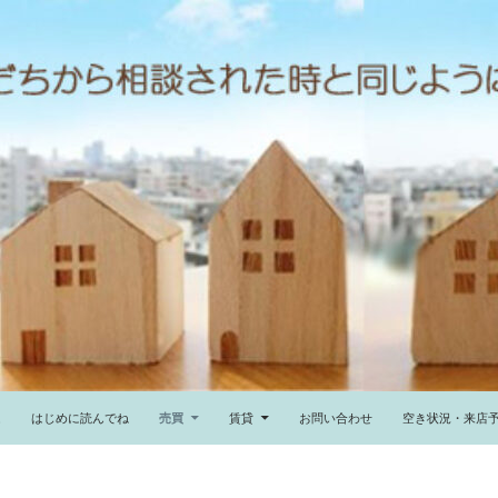
ム
はじめに読んでね
売買
賃貸
お問い合わせ
空き状況・来店