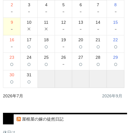
2
3
4
5
6
7
8
-
-
-
-
-
-
-
9
10
11
12
13
14
15
-
×
×
-
-
-
-
16
17
18
19
20
21
22
-
○
○
-
○
○
○
23
24
25
26
27
28
29
○
○
○
-
○
○
○
30
31
○
○
2026年7月
2026年9月
屋根屋の嫁の徒然日記
休日は