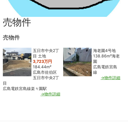
売物件
売物件
五日市中央2丁
海老園4号地
目 土地
138.86m²
海老
3,723万円
園
184.44m²
広島電鉄宮島
広島市佐伯区
線
五日市中央2丁
→物件詳細
目
広島電鉄宮島線楽々園駅
→物件詳細