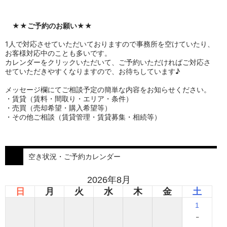
★★
ご予約のお願い
★★
1人で対応させていただいておりますので事務所を空けていたり、
お客様対応中のことも多いです。
カレンダーをクリックいただいて、ご予約いただければご対応さ
せていただきやすくなりますので、お待ちしています♪
メッセージ欄にてご相談予定の簡単な内容をお知らせください。
・賃貸（賃料・間取り・エリア・条件）
・売買（売却希望・購入希望等）
・その他ご相談（賃貸管理・賃貸募集・相続等）
空き状況・ご予約カレンダー
2026年8月
日
月
火
水
木
金
土
1
-