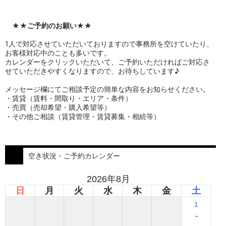
★★
ご予約のお願い
★★
1人で対応させていただいておりますので事務所を空けていたり、
お客様対応中のことも多いです。
カレンダーをクリックいただいて、ご予約いただければご対応さ
せていただきやすくなりますので、お待ちしています♪
メッセージ欄にてご相談予定の簡単な内容をお知らせください。
・賃貸（賃料・間取り・エリア・条件）
・売買（売却希望・購入希望等）
・その他ご相談（賃貸管理・賃貸募集・相続等）
空き状況・ご予約カレンダー
2026年8月
日
月
火
水
木
金
土
1
-