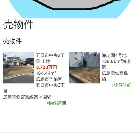
売物件
売物件
五日市中央2丁
海老園4号地
目 土地
138.86m²
海老
3,723万円
園
184.44m²
広島電鉄宮島
広島市佐伯区
線
五日市中央2丁
→物件詳細
目
広島電鉄宮島線楽々園駅
→物件詳細