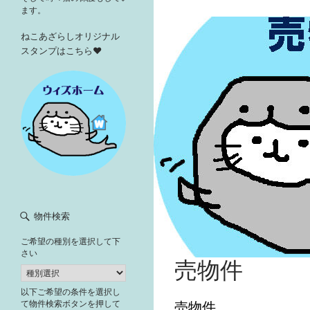
ます。
ねこあざらしオリジナル
スタンプはこちら♥
物件検索
ご希望の種別を選択して下
さい
売物件
以下ご希望の条件を選択し
て物件検索ボタンを押して
売物件