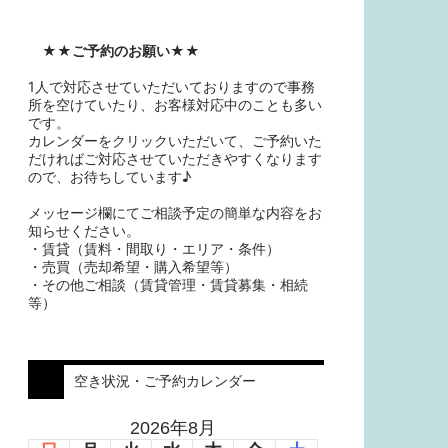
★★
ご予約のお願い
★★
1人で対応させていただいておりますので事務
所を空けていたり、お客様対応中のことも多い
です。
カレンダーをクリックいただいて、ご予約いた
だければご対応させていただきやすくなります
ので、お待ちしています♪
メッセージ欄にてご相談予定の簡単な内容をお
知らせください。
・賃貸（賃料・間取り・エリア・条件）
・売買（売却希望・購入希望等）
・その他ご相談（賃貸管理・賃貸募集・相続
等）
空き状況・ご予約カレンダー
2026年8月