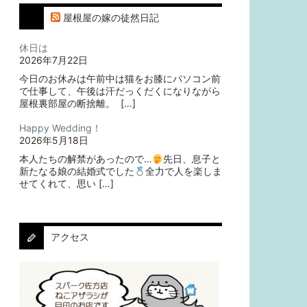
屋根屋の嫁の徒然日記
休日は
2026年7月22日
今日のお休みは午前中は猫をお膝にパソコン前
で仕事して、午後は汗だっくだくになりながら
屋根裏部屋の断捨離。⁡ ⁡ […]
Happy Wedding！
2026年5月18日
本人たちの解禁があったので…
⁡⁡先日、息子と
新たなる娘の結婚式でした
⁡⁡⁡全力で人を楽しま
せてくれて、思い […]
アクセス