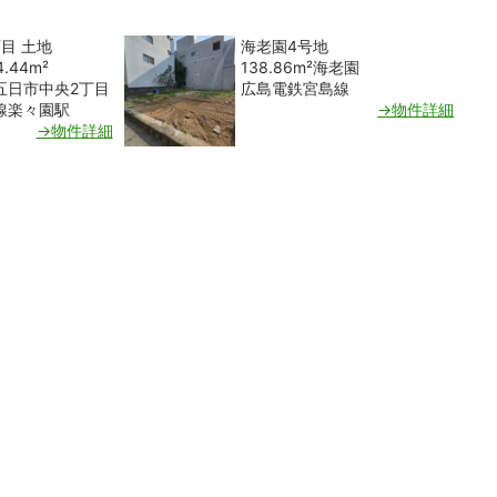
目 土地
海老園4号地
4.44m²
138.86m²
海老園
五日市中央2丁目
広島電鉄宮島線
線楽々園駅
→物件詳細
→物件詳細