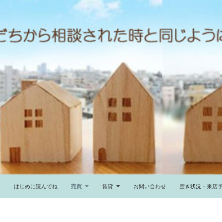
ム
はじめに読んでね
売買
賃貸
お問い合わせ
空き状況・来店