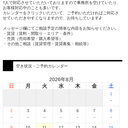
1人で対応させていただいておりますので事務所を空けていたり、
お客様対応中のことも多いです。
カレンダーをクリックいただいて、ご予約いただければご対応さ
せていただきやすくなりますので、お待ちしています♪
メッセージ欄にてご相談予定の簡単な内容をお知らせください。
・賃貸（賃料・間取り・エリア・条件）
・売買（売却希望・購入希望等）
・その他ご相談（賃貸管理・賃貸募集・相続等）
空き状況・ご予約カレンダー
2026年8月
日
月
火
水
木
金
土
1
-
2
3
4
5
6
7
8
-
-
-
-
-
-
-
9
10
11
12
13
14
15