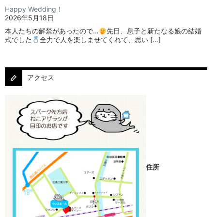
Happy Wedding！
2026年5月18日
本人たちの解禁があったので…
⁡⁡先日、息子と新たなる娘の結婚
式でした
⁡⁡⁡全力で人を楽しませてくれて、思い […]
アクセス
住所