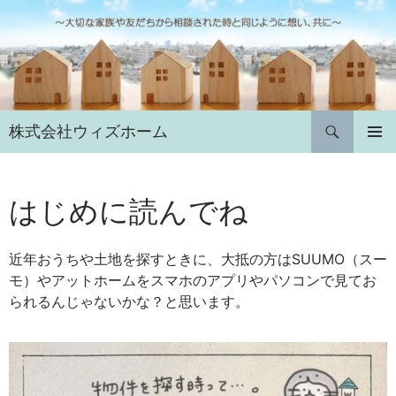
コ
ン
テ
ン
ツ
へ
検
株式会社ウィズホーム
ス
索
キ
メインメ
ニュー
ッ
プ
はじめに読んでね
近年おうちや土地を探すときに、大抵の方はSUUMO（スー
モ）やアットホームをスマホのアプリやパソコンで見てお
られるんじゃないかな？と思います。