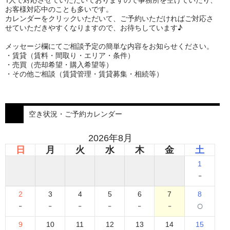
お客様対応中のことも多いです。
カレンダーをクリックいただいて、ご予約いただければご対応さ
せていただきやすくなりますので、お待ちしています♪
メッセージ欄にてご相談予定の簡単な内容をお知らせください。
・賃貸（賃料・間取り・エリア・条件）
・売買（売却希望・購入希望等）
・その他ご相談（賃貸管理・賃貸募集・相続等）
空き状況・ご予約カレンダー
2026年8月
日
月
火
水
木
金
土
1
-
2
3
4
5
6
7
8
-
-
-
-
-
-
○
9
10
11
12
13
14
15