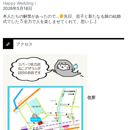
Happy Wedding！
2026年5月18日
本人たちの解禁があったので…
⁡⁡先日、息子と新たなる娘の結婚
式でした
⁡⁡⁡全力で人を楽しませてくれて、思い […]
アクセス
住所