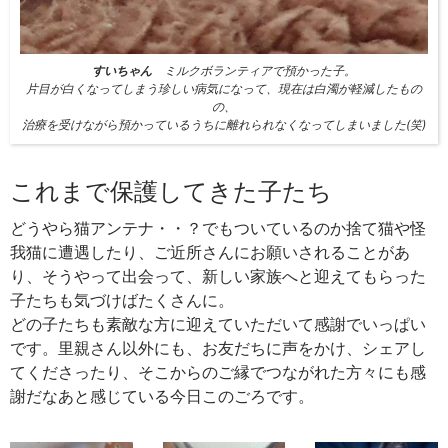
すいちゃん
ミルクボランティアで預かった子。
片目が白くなってしまう珍しい病気になって、現在は白濁が軽減したもの
の、
治療を受けながら預かっているうちに離れられなくなってしまいました(笑)
これまで保護してきた子たち
どうやら猫アンテナ・・？でもついているのか捨て猫や怪
我猫に遭遇したり、ご近所さんにお願いされることがあ
り、そうやって出会って、新しい家族へと迎えてもらった
子たちも気づけばたくさんに。
どの子たちも素敵な方に迎えていただいて感謝でいっぱい
です。里親さん以外にも、お友だちに声をかけ、シェアし
てくださったり、そこからのご縁でつながれた方々にも感
謝だなあと感じている今日このごろです。