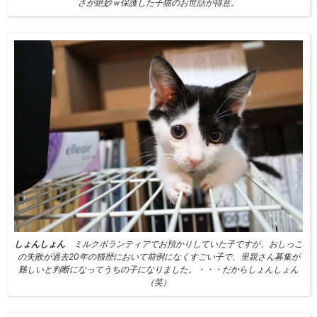
さが絶妙ｗ保護した子猫のお世話が得意。
しょんしょん
ミルクボランティアでお預かりしていた子ですが、おしっこ
の失敗が過去20年の猫歴において前例になくすごい子で、里親さん募集が
難しいと判断になってうちの子になりました。・・・だからしょんしょん
（笑）