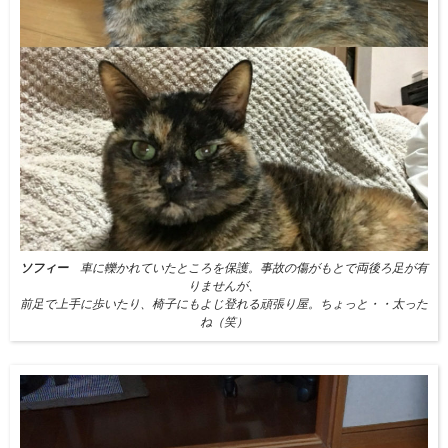
ソフィー
車に轢かれていたところを保護。事故の傷がもとで両後ろ足が有
りませんが、
前足で上手に歩いたり、椅子にもよじ登れる頑張り屋。ちょっと・・太った
ね（笑）