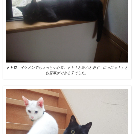
トトロ
イケメンでちょっと小心者。トト！と呼ぶと必ず「にゃにゃ！」と
お返事ができる子でした。