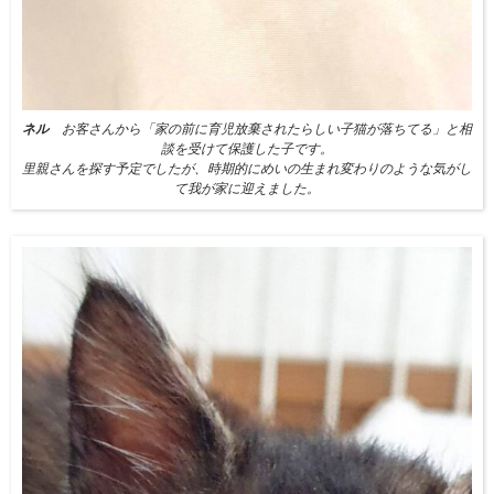
ネル
お客さんから「家の前に育児放棄されたらしい子猫が落ちてる」と相
談を受けて保護した子です。
里親さんを探す予定でしたが、時期的にめいの生まれ変わりのような気がし
て我が家に迎えました。