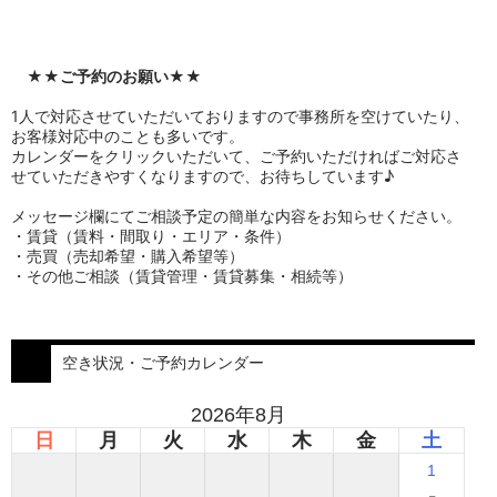
★★
ご予約のお願い
★★
1人で対応させていただいておりますので事務所を空けていたり、
お客様対応中のことも多いです。
カレンダーをクリックいただいて、ご予約いただければご対応さ
せていただきやすくなりますので、お待ちしています♪
メッセージ欄にてご相談予定の簡単な内容をお知らせください。
・賃貸（賃料・間取り・エリア・条件）
・売買（売却希望・購入希望等）
・その他ご相談（賃貸管理・賃貸募集・相続等）
空き状況・ご予約カレンダー
2026年8月
日
月
火
水
木
金
土
1
-