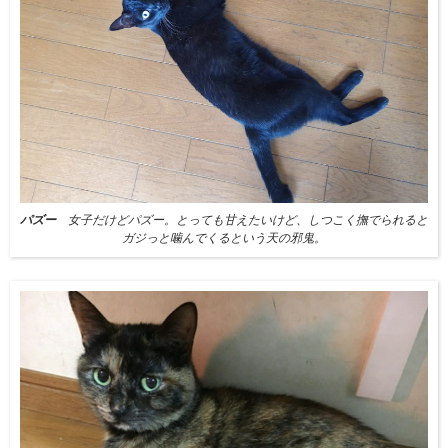
パズー
女子だけどパズー。とっても甘えたいけど、しつこく撫でられると
ガジっと噛んでくるという天の邪鬼。