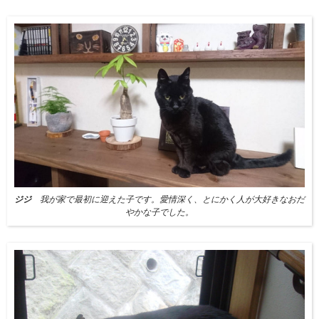
ジジ
我が家で最初に迎えた子です。愛情深く、とにかく人が大好きなおだ
やかな子でした。