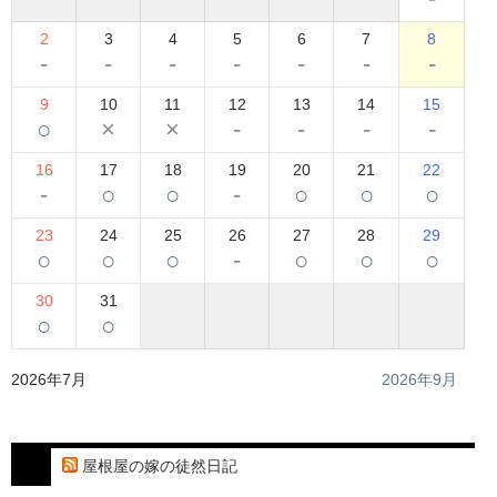
2
3
4
5
6
7
8
-
-
-
-
-
-
-
9
10
11
12
13
14
15
○
×
×
-
-
-
-
16
17
18
19
20
21
22
-
○
○
-
○
○
○
23
24
25
26
27
28
29
○
○
○
-
○
○
○
30
31
○
○
2026年7月
2026年9月
屋根屋の嫁の徒然日記