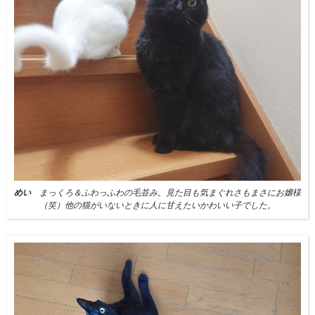
めい
まっくろ＆ふわっふわの毛並み。見た目も気まぐれさもまさにお嬢様
（笑）他の猫がいないときに人に甘えたいかわいい子でした。