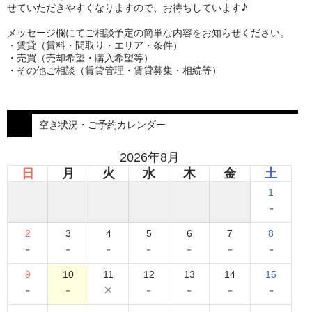
せていただきやすくなりますので、お待ちしています♪
メッセージ欄にてご相談予定の簡単な内容をお知らせください。
・賃貸（賃料・間取り・エリア・条件）
・売買（売却希望・購入希望等）
・その他ご相談（賃貸管理・賃貸募集・相続等）
空き状況・ご予約カレンダー
2026年8月
日
月
火
水
木
金
土
1
-
2
3
4
5
6
7
8
-
-
-
-
-
-
-
9
10
11
12
13
14
15
-
-
×
-
-
-
-