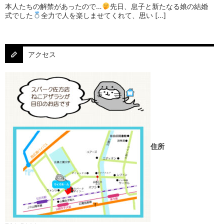
本人たちの解禁があったので…
⁡⁡先日、息子と新たなる娘の結婚
式でした
⁡⁡⁡全力で人を楽しませてくれて、思い […]
アクセス
住所