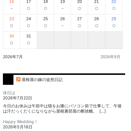
16
17
18
19
20
21
22
-
○
○
-
○
○
○
23
24
25
26
27
28
29
○
○
○
-
○
○
○
30
31
○
○
2026年7月
2026年9月
屋根屋の嫁の徒然日記
休日は
2026年7月22日
今日のお休みは午前中は猫をお膝にパソコン前で仕事して、午後
は汗だっくだくになりながら屋根裏部屋の断捨離。⁡ ⁡ […]
Happy Wedding！
2026年5月18日