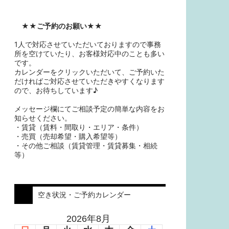
★★
ご予約のお願い
★★
1人で対応させていただいておりますので事務
所を空けていたり、お客様対応中のことも多い
です。
カレンダーをクリックいただいて、ご予約いた
だければご対応させていただきやすくなります
ので、お待ちしています♪
メッセージ欄にてご相談予定の簡単な内容をお
知らせください。
・賃貸（賃料・間取り・エリア・条件）
・売買（売却希望・購入希望等）
・その他ご相談（賃貸管理・賃貸募集・相続
等）
空き状況・ご予約カレンダー
2026年8月