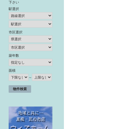
下さい
駅選択
市区選択
築年数
面積
～