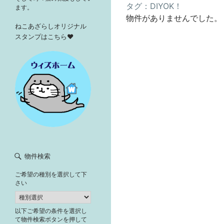
タグ：DIYOK！
ます。
物件がありませんでした。
ねこあざらしオリジナル
スタンプはこちら♥
物件検索
ご希望の種別を選択して下
さい
以下ご希望の条件を選択し
て物件検索ボタンを押して