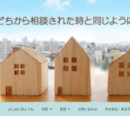
ム
はじめに読んでね
売買
賃貸
お問い合わせ
空き状況・来店