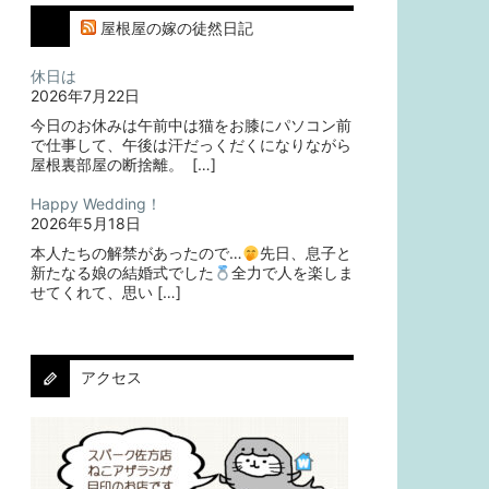
屋根屋の嫁の徒然日記
休日は
2026年7月22日
今日のお休みは午前中は猫をお膝にパソコン前
で仕事して、午後は汗だっくだくになりながら
屋根裏部屋の断捨離。⁡ ⁡ […]
Happy Wedding！
2026年5月18日
本人たちの解禁があったので…
⁡⁡先日、息子と
新たなる娘の結婚式でした
⁡⁡⁡全力で人を楽しま
せてくれて、思い […]
アクセス